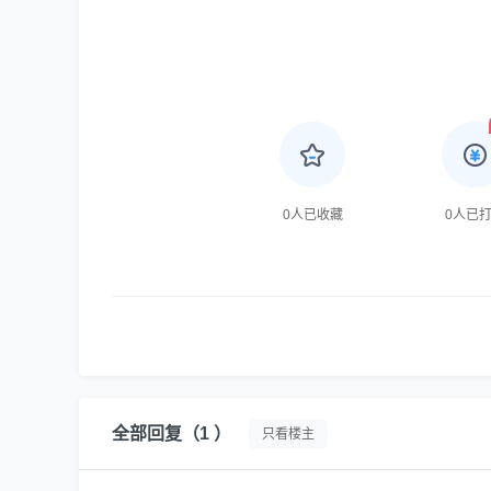
0
人已收藏
0
人已
全部回复
（1 ）
只看楼主