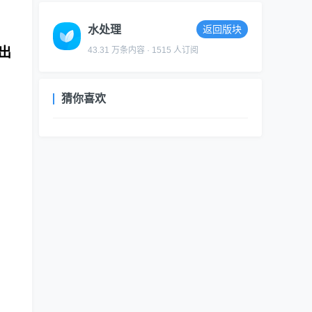
水处理
返回版块
出
43.31 万条内容 · 1515 人订阅
猜你喜欢