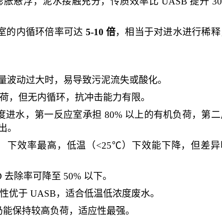
胀悬浮，泥水接触充分，传质效率比 UASB 提升 30
应室的内循环倍率可达
5-10 倍
，相当于对进水进行稀释
或流量波动过大时，易导致污泥流失或酸化。
负荷，但无内循环，抗冲击能力有限。
度进水，第一反应室承担
80% 以上的有机负荷，第二
出。
）
下效率最高，低温（<25℃）下效能下降，但差异
 去除率可降至 50% 以下。
性优于 UASB，适合低温低浓度废水。
仍能保持较高负荷，适应性最强。