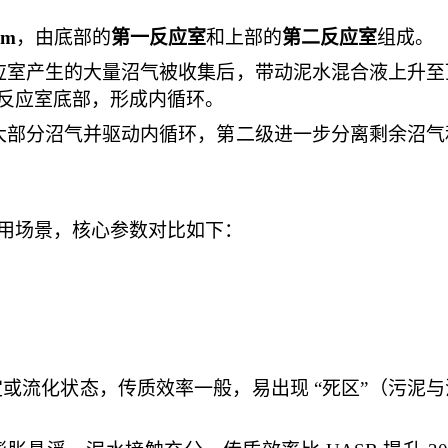
5m
，由底部的
第一反应室
和上部的
第二反应室
组成。
应室产生的大量沼气被收集后，带动泥水混合液上升至
反应室底部，形成内循环。
大部分沼气并驱动内循环，第二级进一步分离剩余沼气
用场景，核心参数对比如下：
定或流化状态，传质效率一般，易出现 “死区”（污泥与