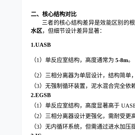
二、核心结构对比
三者的核心结构差异是效能区别的
水区
，但细节设计差异显著：
1.
UASB
（
1）
单反应室结构，高度通常为
5-8m
。
（
2
）
三相分离器为单层设计，结构简单
（
3
）
无强制循环装置，泥水混合完全依
2.
EGSB
（
1
）
单反应室结构，高度显著高于
UA
（
2
）
三相分离器设计更强化，需耐受更
（
3
）
无内循环系统，但需通过进水加压