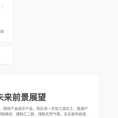
沙发
回复
未来前景展望
体、固体产品或半产品，而后进一步加工成化工、能源产
煤制烯烃、煤制乙二醇、煤制天然气等。无论是传统煤化