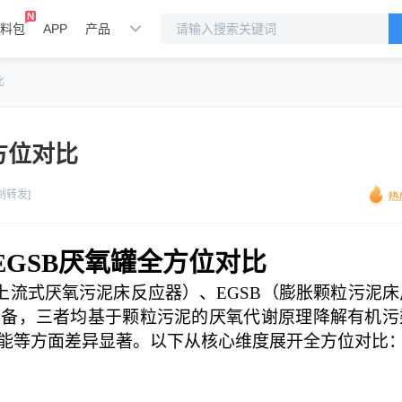
料包
APP
产品
比
全方位对比
制转发]
、EGSB厌氧罐全方位对比
（上流式厌氧污泥床反应器）、EGSB（膨胀颗粒污泥床
设备，三者均基于颗粒污泥的厌氧代谢原理降解有机污
能等方面差异显著。以下从核心维度展开全方位对比