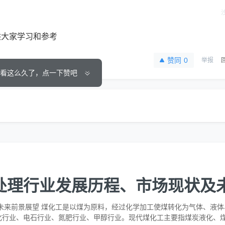
供大家学习和参考
赞同
0
举报
看这么久了，点一下赞吧
水处理行业发展历程、市场现状及
及未来前景展望 煤化工是以煤为原料，经过化学加工使煤转化为气体、液
化行业、电石行业、氮肥行业、甲醇行业。现代煤化工主要指煤炭液化、