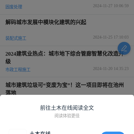
2024-11-27 10:06:59
固废处理
解码城市发展中模块化建筑的兴起
2024-11-25 17:10:03
装配式施工
2024建筑业热点：城市地下综合管廊智慧化改造升
级
2024-11-20 14:35:23
市政工程施工
城市建筑垃圾可“变废为宝”！这一项目即将在池州
落地
2024-11-14 10:07:11
固废处理
前往土木在线阅读全文
阅读体验更佳
《四川省城市建筑垃圾管理办法》发布！
2024-11-13 09:33:50
环保法规