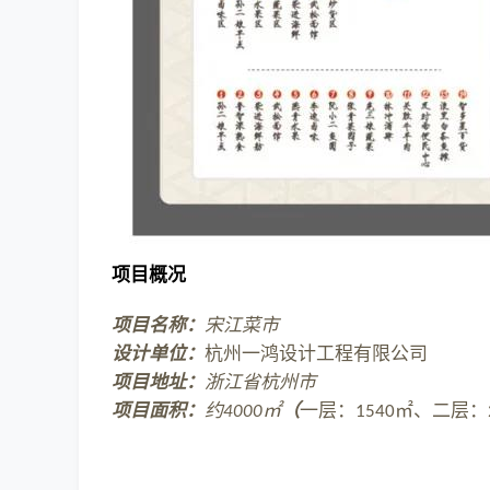
项目概况
项目名称：
宋江菜市
设计单位：
杭州一鸿设计工程有限公司
项目地址：
浙江省杭州市
项目面积：
约
㎡
（
一层：
㎡、二层：
4000
1540