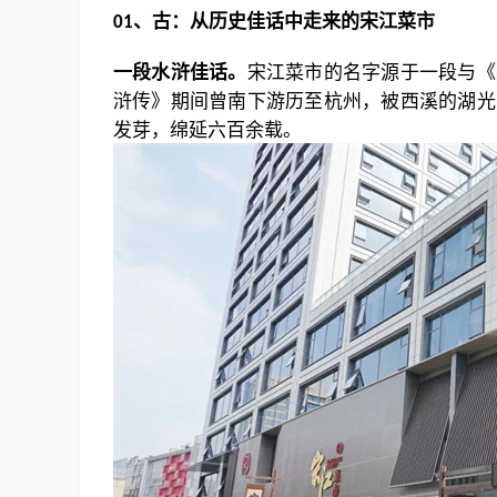
、
古：从历史佳话中走来的宋江菜市
01
一段水浒佳话。
宋江菜市的名字源于一段与《
浒传》期间曾南下游历至杭州，被西溪的湖光
发芽，绵延六百余载。