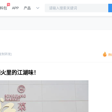
料包
APP
产品
[复制转发]
烟火里的江湖味！