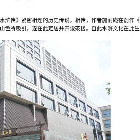
水浒传》紧密相连的历史传说。相传，作者施耐庵在创作《
山色所吸引，遂在此定居并开设茶楼。自此水浒文化在此生