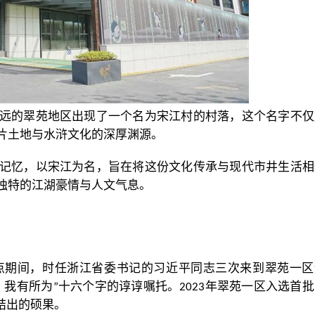
远的翠苑地区出现了一个名为宋江村的村落，这个名字不仅
片土地与水浒文化的深厚渊源。
记忆，以宋江为名，旨在将这份文化传承与现代市井生活相
独特的江湖豪情与人文气息。
点期间，时任浙江省委书记的习近平同志三次来到翠苑一区
、我有所为
十六个字的谆谆嘱托。
年翠苑一区入选首批
”
2023
结出的硕果。