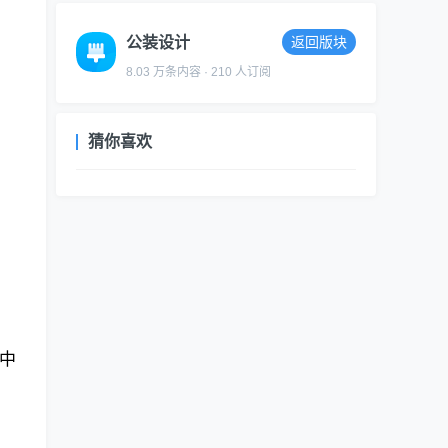
公装设计
返回版块
8.03 万条内容 · 210 人订阅
猜你喜欢
中