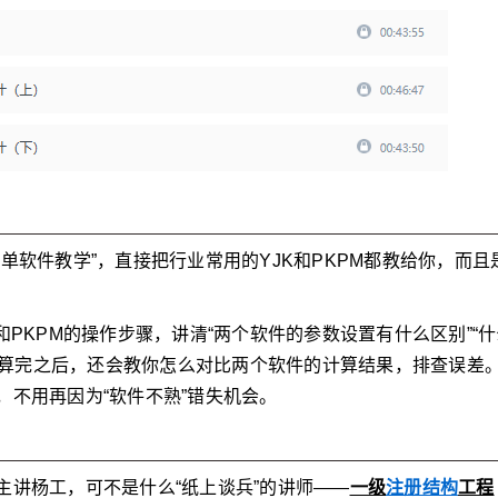
单软件教学”，直接把行业常用的YJK和PKPM都教给你，而且
PKPM的操作步骤，讲清“两个软件的参数设置有什么区别”“什
”。算完之后，还会教你怎么对比两个软件的计算结果，排查误差
不用再因为“软件不熟”错失机会。
讲杨工，可不是什么“纸上谈兵”的讲师——
一级
注册结构
工程