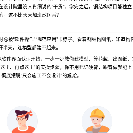
你在设计院里没人肯细说的“干货”。学完之后，钢结构项目能独立
笔，这不比天天加班改图香？
总被“软件操作”“规范应用”卡脖子。看着钢结构图纸，知道构
打开半天，连模型都建不起来。
。从软件界面认识开始，一步一步教你建模型、算荷载、出图纸，
看这里、再点这里”的实操步骤，你不用死记硬背，跟着做就能上
彻底摆脱“只会施工不会设计”的尴尬。