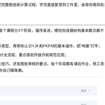
都配完整图纸和计算过程，学完直接套用到工作里，省得你再到处
整个课程分3个阶段，循序渐进，哪怕你连钢结构基本概念都不
类型，再带你认识YJK和PKPM的基本操作，把“地基”打牢；
设计全流程，重点练软件操作和规范应用；
优化技巧，还有图纸审核的要点。每个阶段都有课后作业，杨工亲
你自己瞎琢磨。