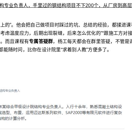
构专业负责人，手里过的钢结构项目不下200个，从厂房到高
得上的”。他会把自己做项目时踩过的坑、总结的经验，都揉进课
考虑温度应力，后期出现裂缝，后来怎么优化的”“跟施工方对
”。而且课程有
专属答疑群
，杨工每天都会在群里答疑，不管是
都能随时问，比你在设计院里“求着别人教”方便多了。