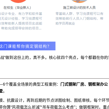
这门课能帮你搞定钢结构？
实战”做到这份上的，真不多。核心就四个亮点，每个都戳在你的
—6个覆盖全场景的典型工程案例：
门式钢架厂房、钢框架办公
墅
。
模、抗震设计，再到后期的节点详图绘制、图纸审核，每个环
你算“风荷载怎么折减”“吊车荷载怎么考虑”；做钢框架时，重