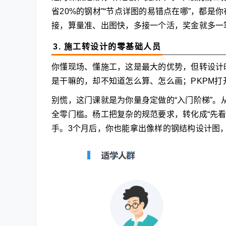
省20%的钢材”“节点详图的易错点在哪”，都是
接，算量准、出图快，多接一个活，奖金就多一
3. 施工转设计的零基础人员
你懂现场、懂施工，这是最大的优势，但转设计时
是干嘛的，却不知道怎么算、怎么画；PKPM
别慌，这门课就是为你量身定做的“入门阶梯”
全零门槛。杨工把复杂的规范要求，转化成“先
手。3个月后，你也能拿出像样的钢结构设计图，