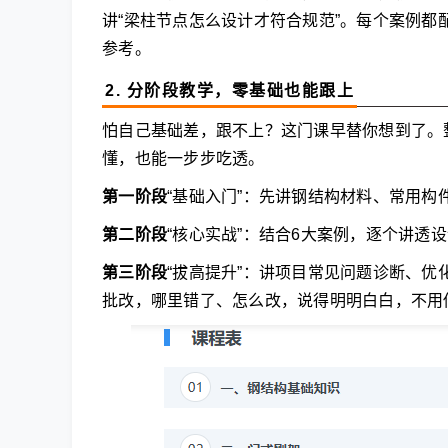
讲“梁柱节点怎么设计才符合规范”。每个案例
参考。
2. 分阶段教学，零基础也能跟上
怕自己基础差，跟不上？这门课早替你想到了。
懂，也能一步步吃透。
第一阶段
“基础入门”：先讲钢结构材料、常用构件
第二阶段
“核心实战”：结合6大案例，逐个讲透
第三阶段
“拔高提升”：讲项目常见问题诊断、
批改，哪里错了、怎么改，说得明明白白，不用