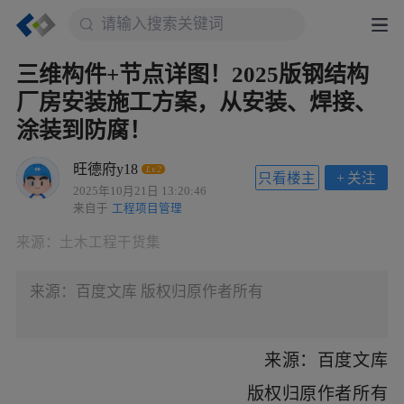
三维构件+节点详图！2025版钢结构
厂房安装施工方案，从安装、焊接、
涂装到防腐！
旺德府y18
Lv.2
只看楼主
+
关注
2025年10月21日 13:20:46
来自于
工程项目管理
来源：
土木工程干货集
来源：百度文库 版权归原作者所有
来源：百度文库
版权归原作者所有