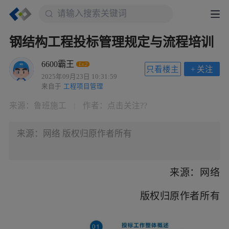
钢结构工程投标管理规定与流程培训
6600霸王
Lv.2
只看楼主
+
关注
2025年09月23日 10:31:59
来自于
工程项目管理
来源：
鲁班施工
|
作者：
点击关注??
来源：网络 版权归原作者所有
来源：网络
版权归原作者所有