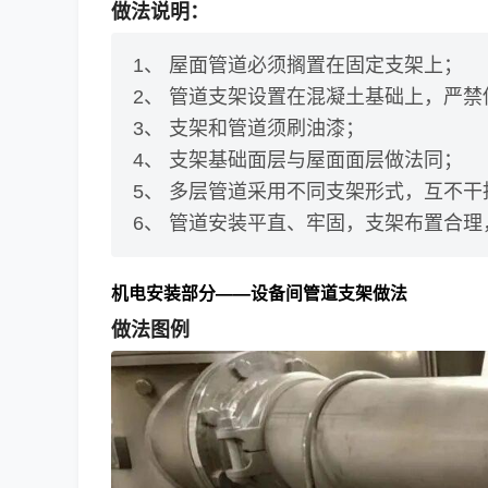
做法说明：
1、 屋面管道必须搁置在固定支架上；
2、 管道支架设置在混凝土基础上，严
3、 支架和管道须刷油漆；
4、 支架基础面层与屋面面层做法同；
5、 多层管道采用不同支架形式，互不干
6、 管道安装平直、牢固，支架布置合
机电安装部分——设备间管道支架做法
做法图例