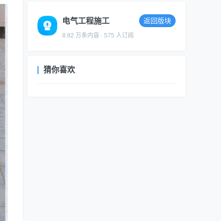
电气工程施工
返回版块
8.92 万条内容 · 575 人订阅
猜你喜欢