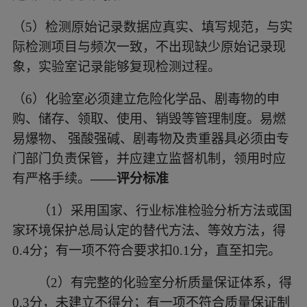
（5）
检测原始记录数据应真实、填写规范，与实
际检测项目与频次一致，不出现缺少原始记录现
象，实验室记录能够复现检测过程。
（6）
化验室必须建立危险化学品、剧毒物的申
购、储存、领取、使用、销毁等管理制度。易燃
易爆物、
强酸强碱、剧毒物及贵重器具必须由专
门部门负责保管，并应建立监督机制，领用时应
有严格手续。
——评分标准
（1）
采用国家、行业标准检验分析方法或国
家环境保护总局认定的替代方法、等效方法，得
0.4分；有一项不符合要求扣0.1分，直至扣完。
（2）
有完整的化验室分析质量保证体系，得
0.3分，未建立不得分；有一项不符合质量保证制