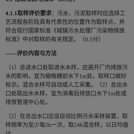
处取出水水样，宜为消毒后排放口水下1m处或排放
管道中心处。
4.1.1取样评价要求
：污水、污泥取样时应选择工
艺流程各阶段具有代表性的位置作为取样点，并
符合现行国家标准《城镇污水处理厂污染物排放
标准》中对取样的有关规定。（
0.5分）
——评价内容与方法
（1）
总进水口处取进水水样，应避开厂内排放污
水的影响，宜为细格栅前水下
1m处。取样口做好
标示。混合水样可自动或人工采集。（2）总出水
口处取出水水样，宜为消毒后排放口水下1m处或
排放管道中心处。
（2）
在总出水口应设自动比例污水采样装置，取
样频率为至少每
2h一次，取24h混合样，以日均值
计。