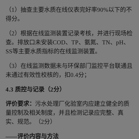
（1）
抽查主要水质在线仪表完好率
90%以下的不
得分。
（2）
根据在线监测装置记录考核，并进行现场检
查。排放口未安装
COD、TP、氨氮、TN、pH、
SS等主要水质指标的在线监测装置。
（3）
在线监测数据未与环保部门监控平台联通且
未通过有效性校核的，扣
0.4分；
4.3 质控与记录（2分）
评价要求：
污水处理厂化验室内应建立健全的质
量控制及相关制度，并且检测记录应完整、真
实、规范。（
2分）
——评价内容与方法