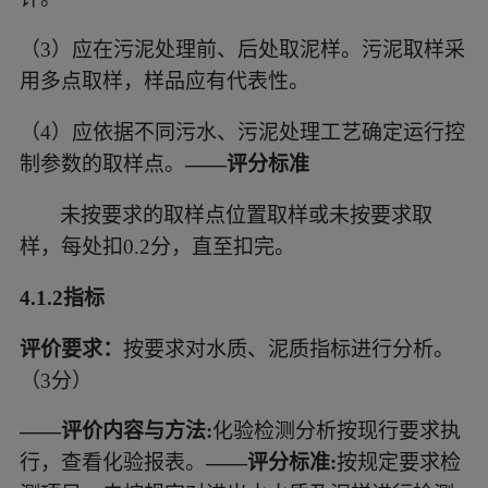
（3）
应在污泥处理前、后处取泥样。污泥取样采
用多点取样，样品应有代表性。
（4）
应依据不同污水、污泥处理工艺确定运行控
制参数的取样点。
——评分标准
未按要求的取样点位置取样或未按要求取
样，每处扣
0.2分，直至扣完。
4.1.2指标
评价要求：
按要求对水质、泥质指标进行分析。
（
3分）
——评价内容与方法
:
化验检测分析按现行要求执
行，查看化验报表。
——评分标准
:
按规定要求检