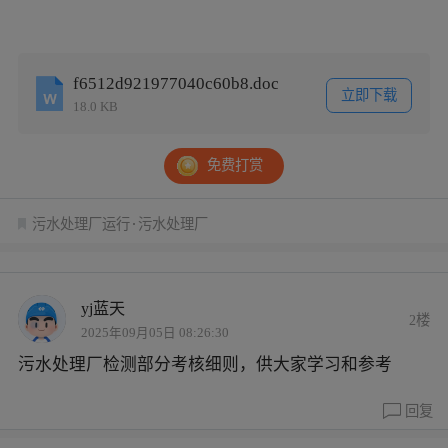
f6512d921977040c60b8.doc
立即下载
18.0 KB
免费打赏
污水处理厂运行
污水处理厂
yj蓝天
2楼
2025年09月05日 08:26:30
污水处理厂检测部分考核细则，供大家学习和参考
回复