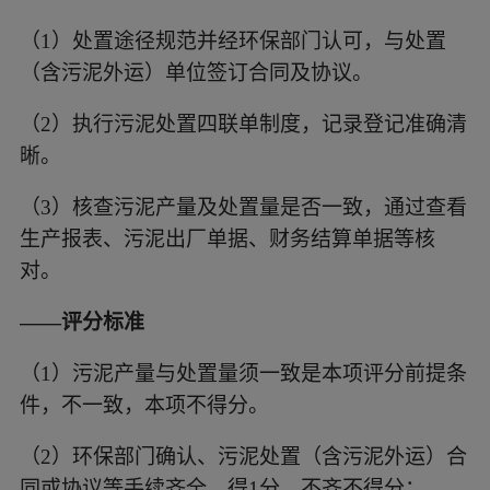
（1）
处置途径规范并经环保部门认可，与处置
（含污泥外运）单位签订合同及协议。
（2）
执行污泥处置四联单制度，记录登记准确清
晰。
（3）
核查污泥产量及处置量是否一致，通过查看
生产报表、污泥出厂单据、财务结算单据等核
对。
——评分标准
（1）
污泥产量与处置量须一致是本项评分前提条
件，不一致，本项不得分。
（2）
环保部门确认、污泥处置（含污泥外运）合
同或协议等手续齐全，得
1分，不齐不得分；