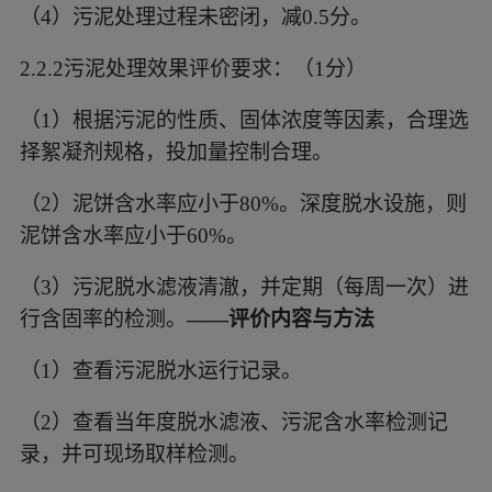
（4）
污泥处理过程未密闭，减
0.5分。
2.2.2污泥处理效果评价要求：（1分）
（1）
根据污泥的性质、固体浓度等因素，合理选
择絮凝剂规格，投加量控制合理。
（2）
泥饼含水率应小于
80%。深度脱水设施，则
泥饼含水率应小于60%。
（3）
污泥脱水滤液清澈，并定期（每周一次）进
行含固率的检测。
——评价内容与方法
（1）
查看污泥脱水运行记录。
（2）
查看当年度脱水滤液、污泥含水率检测记
录，并可现场取样检测。