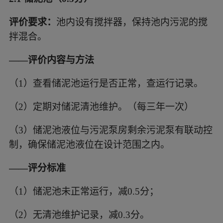
评价要求：
池内设有搅拌器，保持池内污泥的搅
拌混合。
——评价内容与方法
（1）
查看储泥池运行是否正常，查运行记录。
（2）
定期对储泥清池维护。（每三年一次）
（3）
储泥池液位与污泥泵房剩余污泥泵有联动控
制，确保储泥池液位在设计范围之内。
——评分标准
（1）
储泥池未正常运行，减
0.5分；
（2）
无清池维护记录，减
0.3分。