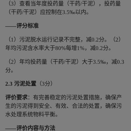
（3）
查看当年度投药量（干药
/干泥），投药量
（干药/干泥）应控制在3.5‰以内。
——评分标准
（1）
污泥脱水运行记录不完整，减
0.2分。（2）
年均污泥含水率大于80%每增1%，减0.2分。
（2）
年均投药量（干药
/干泥）大于3.5‰，减0.3
分。
2.3 污泥处置
（
3分）
评价要求
：有完善稳定的污泥处置措施，确保产
生的污泥得到安全、有效、合法的处置，确保污
水处理系统物料平衡。
——评价内容与方法