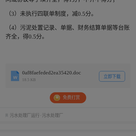
（3）
未执行四联单制度，减
0.5分。
（
4）污泥处置记录、单据、财务结算单据等台账
齐全，得0.5分。
0af8faefeded2ea35420.doc
立即下载
18.5 KB
免费打赏
污水处理厂运行
污水处理厂