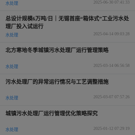
2025-06-30 07:41:33
水处理
总设计规模6万吨/日｜无锡首座“箱体式”工业污水处
理厂投入试运行
2025-04-14 09:03:28
水处理
北方寒地冬季城镇污水处理厂运行管理策略
2025-03-14 06:56:58
水处理
污水处理厂的异常运行情况与工艺调整措施
2025-03-07 07:57:26
水处理
城镇污水处理厂运行管理优化策略探究
2025-01-12 07:29:19
水处理