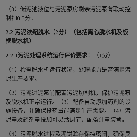
（3）
储泥池液位与污泥泵房剩余污泥泵有联动控
制扣
0.3分。
2.2 污泥浓缩脱水（2分）（包括离心脱水机及板
框脱水机）
2.2.1污泥处理系统运行评价要求：
（
1分）
（1）
检查脱水机运行状况，处理能力是否满足污
泥生产要求。
（2）
污泥进泥泵前配置污泥切割机，保护污泥泵
及脱水机正常运行。（
3）配备自动添加药剂的设
施设备，并确保投药量能满足生产需要。（4）污
泥量及药剂量投加可灵活调节并配备计量装置。
（4）
污泥脱水过程及泥饼贮存保持密闭，确保臭