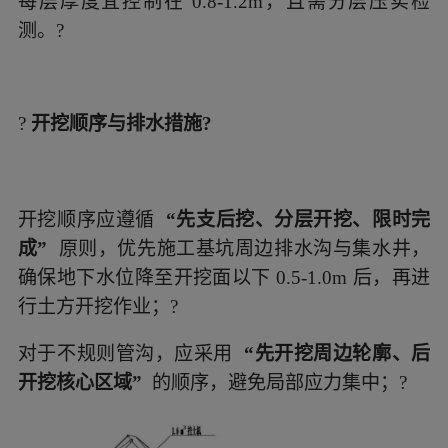
每层厚度宜控制在 0.8-1.2m，且需分层压实检
测。?
?
开挖顺序与排水措施?
开挖顺序应遵循
“先支后挖、分层开挖、限时完
成”
原则，优先施工基坑周边排水沟与集水井，
确保地下水位降至开挖面以下 0.5-1.0m 后，再进
行土方开挖作业；?
对于不规则管沟，应采用
“先开挖周边轮廓、后
开挖核心区域”
的顺序，避免局部应力集中；?