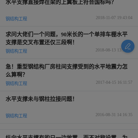
水平支撑直接焊在梁的上翼板上符合国标吗？
2018-11-07 19:43:04
钢结构工程
求问大佬们一个问题，90米长的一个单排车棚水平
支撑是交叉布置还仅三段啊！
2018-08-13 13:50:13
钢结构工程
急！重型钢结构厂房柱间支撑受到的水平地震力怎
么算啊？
2017-04-15 16:11:57
钢结构工程
水平支撑未与钢柱拉接问题！
2016-08-31 14:16:35
钢结构工程
纵向水平支撑有的只一边放置，而不对称设置，为