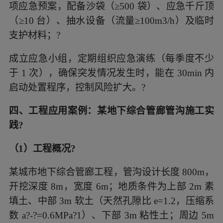
项应急预案，配备沙袋（≥500 袋）、应急千斤顶
（≥10 台）、抽水设备（流量≥100m3/h）及临时
支护材料；?
成立应急小组，定期组织应急演练（每季度不少
于 1 次），确保突发情况发生时，能在 30min 内
启动处置程序，控制风险扩大。?
四、工程应用案例：某地下综合管廊管沟施工实
践?
（1）工程概况?
某城市地下综合管廊工程，管沟设计长度 800m，
开挖深度 8m，宽度 6m；地质条件为上部 2m 素
填土、中部 3m 软土（天然孔隙比 e=1.2，压缩系
数 a?-?=0.6MPa?1）、下部 3m 粘性土；周边 5m