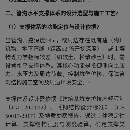
二、管沟水平支撑体系的设计选型与施工工艺?
（1）支撑体系的功能定位与设计依据?
当管沟开挖深度≥3m，或周边存在既有建（构）
筑物、地下管线（距离≤2 倍开挖深度），或土壤
物理力学指标较差（如软土、松散砂土）时，需
设置水平支撑体系。其核心功能是抵御侧向土压
力、水压力及周边荷载，控制坑壁位移，保障管
沟结构施工空间及周边环境安全。?
支撑体系设计需依据《建筑基坑支护技术规程》
（JGJ 120-2012）、《钢结构设计标准》（GB
50017-2017）及地质勘察报告，通过土体稳定性
计算、支撑结构强度与刚度验算，确定支撑类