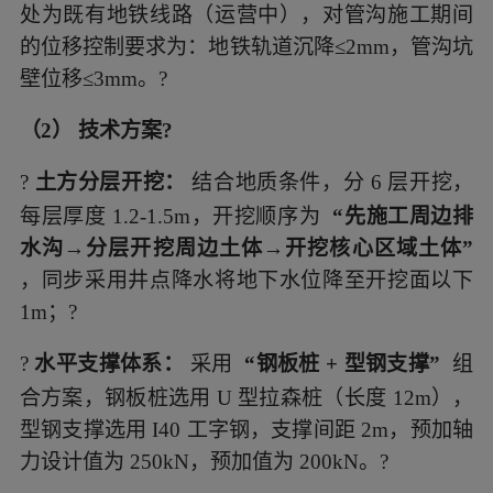
处为既有地铁线路（运营中），对管沟施工期间
的位移控制要求为：地铁轨道沉降≤2mm，管沟坑
壁位移≤3mm。?
（2） 技术方案?
?
土方分层开挖：
结合地质条件，分 6 层开挖，
每层厚度 1.2-1.5m，开挖顺序为
“先施工周边排
水沟→分层开挖周边土体→开挖核心区域土体”
，同步采用井点降水将地下水位降至开挖面以下
1m；?
?
水平支撑体系：
采用
“钢板桩 + 型钢支撑”
组
合方案，钢板桩选用 U 型拉森桩（长度 12m），
型钢支撑选用 I40 工字钢，支撑间距 2m，预加轴
力设计值为 250kN，预加值为 200kN。?