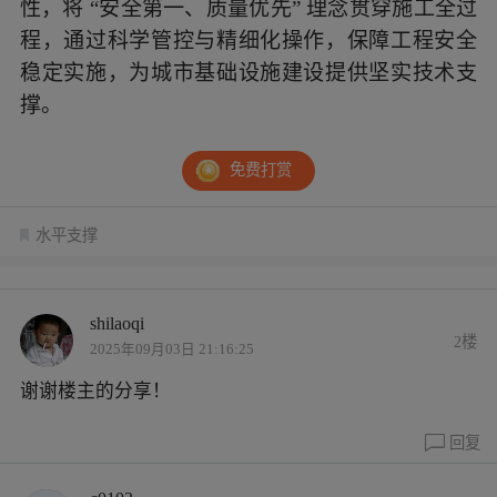
性，将 “安全第一、质量优先” 理念贯穿施工全过
程，通过科学管控与精细化操作，保障工程安全
稳定实施，为城市基础设施建设提供坚实技术支
撑。
免费打赏
水平支撑
shilaoqi
2楼
2025年09月03日 21:16:25
谢谢楼主的分享！
回复