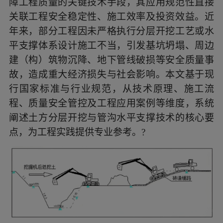
障工程质量的关键技术手段，其应用规范性直接
降、地下管线破损等安全质量事故，造成重大经济
损失与社会影响。本文基于现行国家标准与行业规
关联工程安全稳定性、施工效率及投资效益。近
范，从技术原理、施工流程、质量安全管控及工程
年来，部分工程因未严格执行分层开挖工艺或水
应用案例等维度，系统阐述土方分层开挖与管沟水
平支撑体系设计施工不当，引发基坑坍塌、周边
平支撑技术的核心要点，为工程实践提供专业参
建（构）筑物沉降、地下管线破损等安全质量事
考。?
故，造成重大经济损失与社会影响。本文基于现
行国家标准与行业规范，从技术原理、施工流
程、质量安全管控及工程应用案例等维度，系统
阐述土方分层开挖与管沟水平支撑技术的核心要
点，为工程实践提供专业参考。?