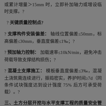
或累计增量＞15mm 时，立即补加轴力或增设临
时支撑。?
?
关键质量控制点?
?
支撑构件安装偏差：
轴线位置偏差≤50mm，标
高偏差≤30mm，垂直度偏差≤1‰；?
?
预加轴力控制：
加载速率≤10kN/min，避免冲击
荷载导致支撑结构损伤；?
?
混凝土支撑施工：
模板垂直度偏差≤3‰，混凝
土浇筑需连续进行，振捣密实，养护时间≥7d（同
条件试块强度达到设计强度 75% 后方可承受荷
载）。?
三、土方分层开挖与水平支撑工程的质量安全管