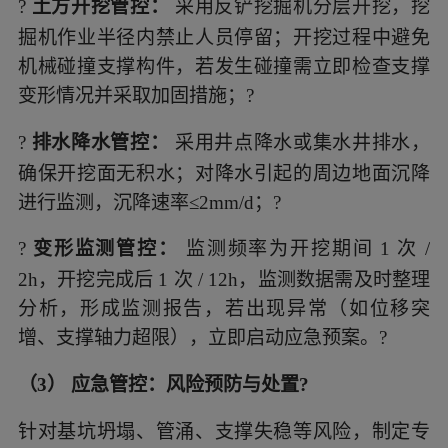
?
土方开挖管控：
采用反铲挖掘机分层开挖，挖
掘机作业半径内禁止人员停留；开挖过程中避免
机械碰撞支撑构件，若发生碰撞需立即检查支撑
变形情况并采取加固措施；?
?
排水降水管控：
采用井点降水或集水井排水，
确保开挖面无积水；对降水引起的周边地面沉降
进行监测，沉降速率≤2mm/d；?
?
变形监测管控：
监测频率为开挖期间 1 次 /
2h，开挖完成后 1 次 / 12h，监测数据需及时整理
分析，形成监测报告，若出现异常（如位移突
增、支撑轴力超限），立即启动应急预案。?
（3） 应急管控：风险预防与处置?
针对基坑坍塌、管涌、支撑失稳等风险，制定专