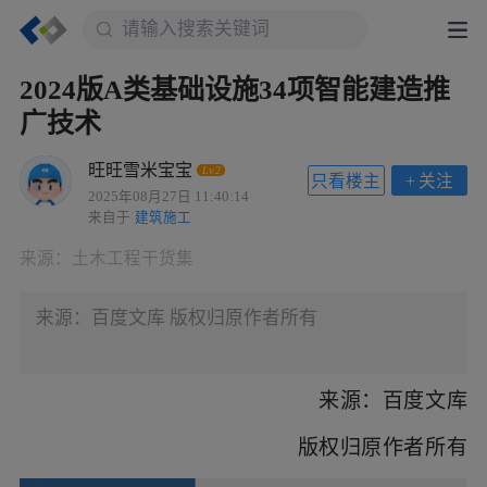
2024版A类基础设施34项智能建造推
广技术
旺旺雪米宝宝
Lv.2
只看楼主
+
关注
2025年08月27日 11:40:14
来自于
建筑施工
来源：
土木工程干货集
来源：百度文库 版权归原作者所有
来源：百度文库
版权归原作者所有