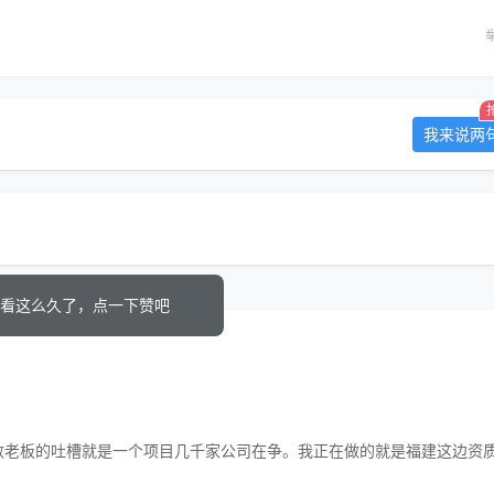
我来说两
看这么久了，点一下赞吧
数老板的吐槽就是一个项目几千家公司在争。我正在做的就是福建这边资