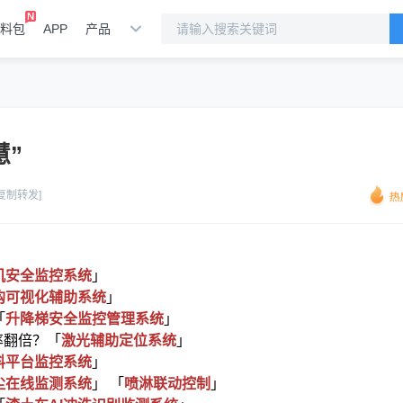
料包
APP
产品
慧”
[复制转发]
机安全监控系统
」
钩可视化辅助系统
」
「
升降梯安全监控管理系统
」
率翻倍？「
激光辅助定位系统
」
料平台监控系统
」
尘在线监测系统
」 「
喷淋联动控制
」