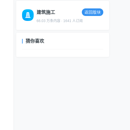
建筑施工
返回版块
66.03 万条内容 · 1641 人订阅
猜你喜欢