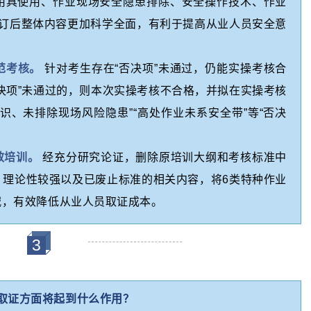
用具使用、作业现场安全隐患排除、安全操作技术、作业
修订后整体内容更加科学全面，有利于提高从业人员安全意
范考核。
针对考生存在“否决项”未通过，仍能实操考核合
决项”未通过的，则本次实操考核不合格，并拟在实操考核
识、未排除现场风险隐患”“高处作业未系安全带”等“否决
效培训。
经充分研究论证，删除原培训大纲和考核标准中
、理论性较强以及已废止标准的相关内容，将6类特种作业
减，有效降低从业人员取证成本。
3
取证方面将起到什么作用？