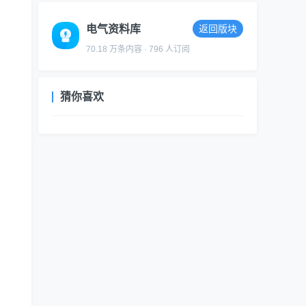
电气资料库
返回版块
70.18 万条内容 · 796 人订阅
猜你喜欢