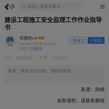
建设工程施工安全监理工作作业指导
书
旺德府y18
Lv.2
只看楼主
+
关注
2025年07月17日 09:53:16
来自于
工程监理
来源：
鲁班监理
|
作者：
点击关注??
来源：网络 如有侵权，请联系删除
来源：网络
如有侵权，请联系删除