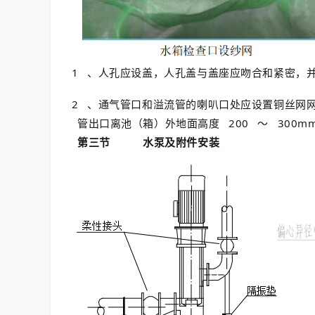
1
、人孔应设盖，人孔盖与盖座应吻合和紧密，
2
、通气管口和溢流管的喇叭口处应设置铜丝网
管出口离池（箱）外地面高度
200
～
300m
第三节
水泵及附件安装