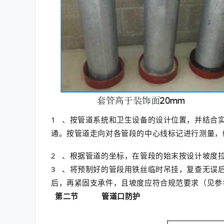
1
、按管道系统和卫生设备的设计位置，并结合
通。按管道走向对各管段的中心线标记进行测量，
2
、根据管道的坐标，在管段的始末按设计坡度
3
、将预制好的管段用铁丝临时吊挂，复查无误
后，再紧固支承件，且坡度应符合规范要求（见
第二节
管道口防护