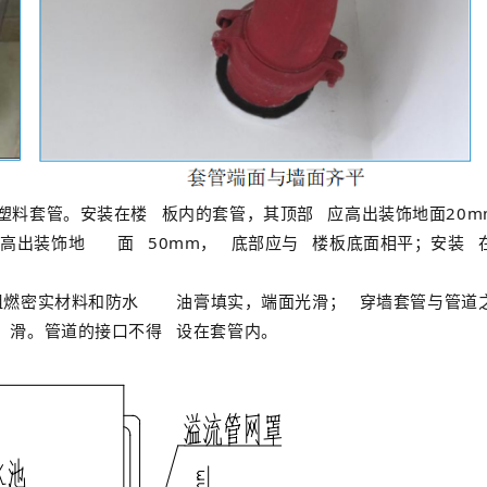
塑料套管。安装在楼
板内的套管，其顶部
应高出装饰地面20m
应高出装饰地
面
50mm，
底部应与
楼板底面相平；安装
阻燃密实材料和防水
油膏填实，端面光滑；
穿墙套管与管道
光
滑。管道的接口不得
设在套管内。