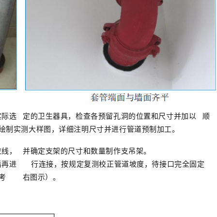
实际选
定的卫生器具，检查各预留孔洞的位置和尺寸并加以
顺
绘制实测大样图，详细注明尺寸并进行管道预制加工。
拉线，
并确定支架的尺寸和数量制作支吊架。
后再进
行连接，按规定复测校正管道坡度，待接口完全固定
参考
右图示）。