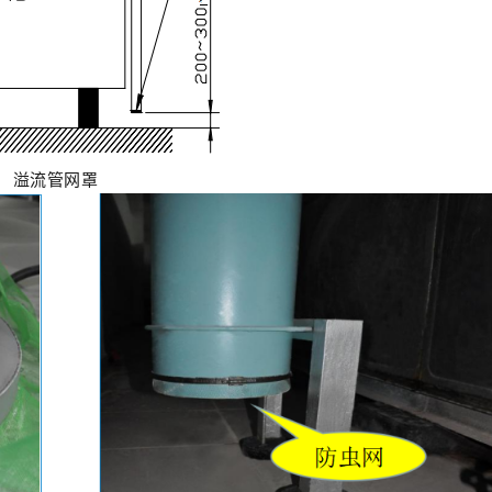
溢流管网罩