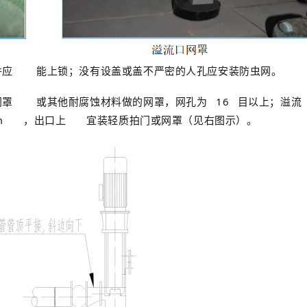
并应
能上锁；没有设盖或盖不严密的人孔应安装防虫网。
网罩
或其他耐腐蚀材料做的网罩，网孔为
16
目以上；溢流
m
，出口上
宜装轻质拍门或网罩（见右图示）。