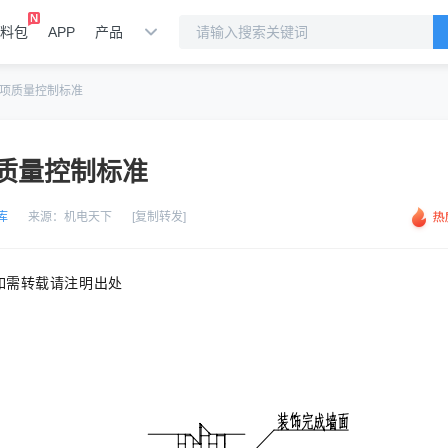
料包
APP
产品
项质量控制标准
质量控制标准
库
来源：
机电天下
[复制转发]
，如需转载请注明出处