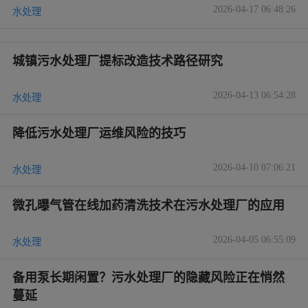
2026-04-17 06:48:26
水处理
城镇污水处理厂提标改造技术路径研究
2026-04-13 06:54:28
水处理
降低污水处理厂运维风险的技巧
2026-04-10 07:06:21
水处理
微孔曝气管在线加药清洗技术在污水处理厂的应用
2026-04-05 06:55:09
水处理
备用泵长期闲置？污水处理厂的隐藏风险正在悄然
蔓延