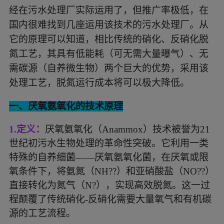
经在污水处理厂实际运用了，但推广率极低，在
国内很难找到几座运用该技术的污水处理厂。从
它的原理可以知道，相比传统的硝化、反硝化脱
氮工艺，其具有低能耗（可无需大量曝气）、无
需碳源（自养微生物）两个巨大的优势，采用该
处理工艺，脱氮运行成本将可以极大降低。
一、厌氧氨氧化的技术原理
1.
定义：
厌氧氨氧化（
Anammox）技术被誉为21
世纪初污水生物处理的革命性突破。它利用一类
特殊的自养细菌——厌氧氨氧化菌，在厌氧或限
氧条件下，将氨氮（NH??）和亚硝酸盐（NO??）
直接转化为氮气（N?），实现高效脱氮。这一过
程颠覆了传统硝化-反硝化需要大量氧气和有机碳
源的工艺流程。