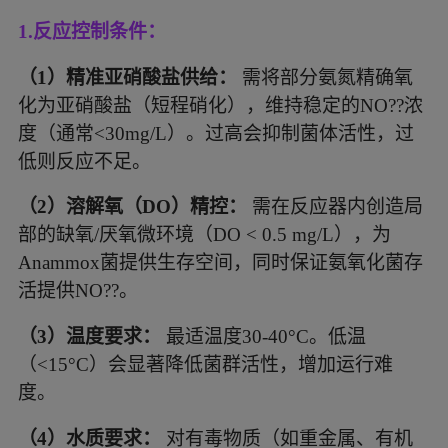
1.
反应控制条件：
（
1
）
精准亚硝酸盐供给：
需将部分氨氮精确氧
化为亚硝酸盐（短程硝化），维持稳定的NO??浓
度（通常<30mg/L）。过高会抑制菌体活性，过
低则反应不足。
（
2
）
溶解氧（
DO）精控：
需在反应器内创造局
部的缺氧/厌氧微环境（DO < 0.5 mg/L），为
Anammox菌提供生存空间，同时保证氨氧化菌存
活提供NO??。
（
3
）
温度要求：
最适温度30-40°C。低温
（<15°C）会显著降低菌群活性，增加运行难
度。
（
4
）
水质要求：
对有毒物质（如重金属、有机