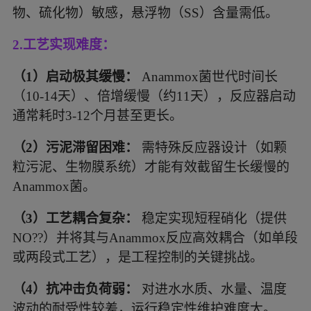
物、硫化物）敏感，悬浮物（SS）含量需低。
2.
工艺实现难度：
（
1
）
启动极其缓慢：
Anammox菌世代时间长
（10-14天）、倍增缓慢（约11天），反应器启动
通常耗时3-12个月甚至更长。
（
2
）
污泥滞留困难：
需特殊反应器设计（如颗
粒污泥、生物膜系统）才能有效截留生长缓慢的
Anammox菌。
（
3
）
工艺耦合复杂：
稳定实现短程硝化（提供
NO??）并将其与Anammox反应高效耦合（如单段
或两段式工艺），是工程控制的关键挑战。
（
4
）
抗冲击负荷弱：
对进水水质、水量、温度
波动的耐受性较差，运行稳定性维护难度大。