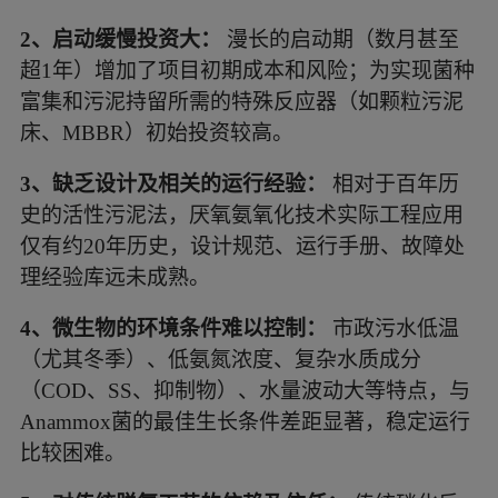
2、启动缓慢投资大：
漫长的启动期（数月甚至
超1年）增加了项目初期成本和风险；为实现菌种
富集和污泥持留所需的特殊反应器（如颗粒污泥
床、MBBR）初始投资较高。
3、缺乏设计及相关的运行经验：
相对于百年历
史的活性污泥法，厌氧氨氧化技术实际工程应用
仅有约20年历史，设计规范、运行手册、故障处
理经验库远未成熟。
4、微生物的环境条件难以控制：
市政污水低温
（尤其冬季）、低氨氮浓度、复杂水质成分
（COD、SS、抑制物）、水量波动大等特点，与
Anammox菌的最佳生长条件差距显著，稳定运行
比较困难。