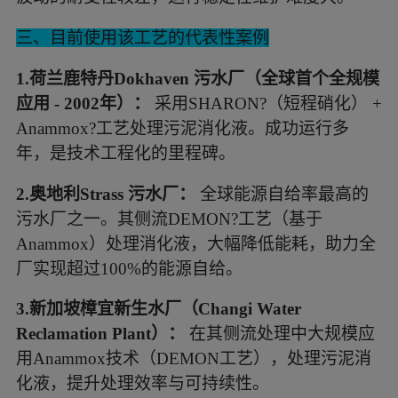
三、目前使用该工艺的代表性案例
1.
荷兰鹿特丹
Dokhaven 污水厂（全球首个全规模
应用 - 2002年）：
采用SHARON?（短程硝化） +
Anammox?工艺处理污泥消化液。成功运行多
年，是技术工程化的里程碑。
2.
奥地利
Strass 污水厂：
全球能源自给率最高的
污水厂之一。其侧流DEMON?工艺（基于
Anammox）处理消化液，大幅降低能耗，助力全
厂实现超过100%的能源自给。
3.
新加坡樟宜新生水厂（
Changi Water
Reclamation Plant）：
在其侧流处理中大规模应
用Anammox技术（DEMON工艺），处理污泥消
化液，提升处理效率与可持续性。