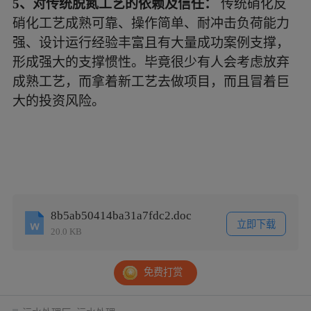
5、对传统脱氮工艺的依赖及信任：
传统硝化反
硝化工艺成熟可靠、操作简单、耐冲击负荷能力
强、设计运行经验丰富且有大量成功案例支撑，
形成强大的支撑惯性。毕竟很少有人会考虑放弃
成熟工艺，而拿着新工艺去做项目，而且冒着巨
大的投资风险。
8b5ab50414ba31a7fdc2.doc
立即下载
20.0 KB
免费打赏