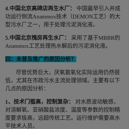
4.
中国北京高碑店再生水厂：
中国最早引入并成
功运行侧流Anammox技术（DEMON工艺）的大
型污水厂之一，用于处理污泥消化液。
5.
中国北京槐房再生水厂：
采用了基于MBBR的
Anammox工艺处理热水解后的污泥消化液。
四：未普及推广的原因分析？
尽管优势巨大，厌氧氨氧化实际运用仍然很
低，尤其在市政污水主流处理领域。主要有以下
几点的原因分析：
1、技术门槛高，控制复杂：
对水质波动敏感，
对溶解氧、亚硝酸盐浓度、温度等参数的控制精
度要求极高，远超传统工艺。运行维护需要高水
平技术人员。