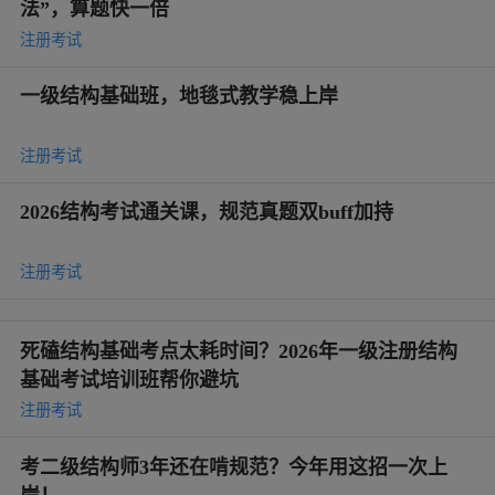
法”，算题快一倍
注册考试
一级结构基础班，地毯式教学稳上岸
注册考试
2026结构考试通关课，规范真题双buff加持
注册考试
死磕结构基础考点太耗时间？2026年一级注册结构
基础考试培训班帮你避坑
注册考试
考二级结构师3年还在啃规范？今年用这招一次上