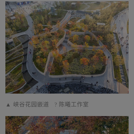
▲
峡谷公园舞台
?
陈曦工作室