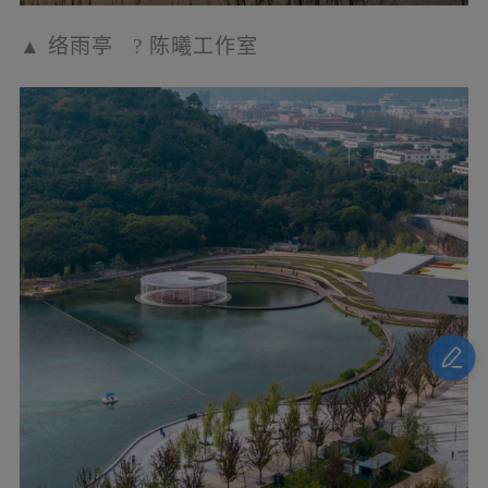
▲
建设中的草境连接博物馆轴线与湖边
?TLS