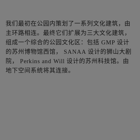
▲
地下层地铁出口到达峡谷花园
?
陈曦工作
室