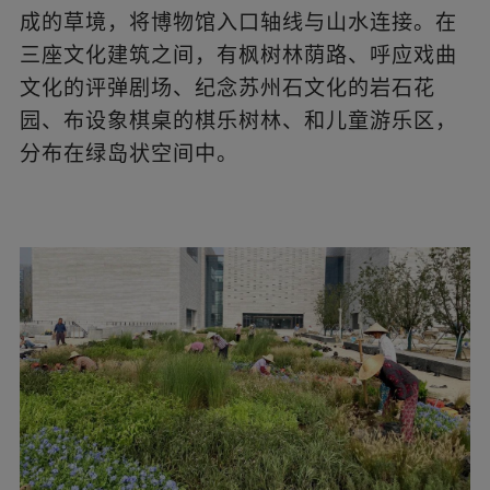
▲
绿岛中的评弹剧场、枫树林荫道、棋乐树林
与儿童活动区
?
陈曦工作室