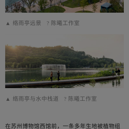
▲
苏州博物馆西馆景观
?
陈曦工作室