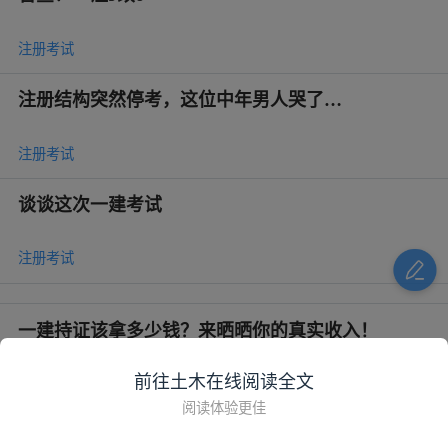
注册考试
注册结构突然停考，这位中年男人哭了…
注册考试
谈谈这次一建考试
注册考试
一建持证该拿多少钱？来晒晒你的真实收入！
前往土木在线阅读全文
注册考试
阅读体验更佳
心态炸了，一建临考前取消