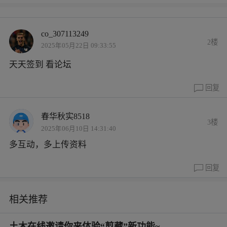
co_307113249
2楼
2025年05月22日 09:33:55
天天签到 看论坛
回复
春华秋实8518
3楼
2025年06月10日 14:31:40
多互动，多上传资料
回复
相关推荐
土木在线邀请你来体验“剪藏”新功能~