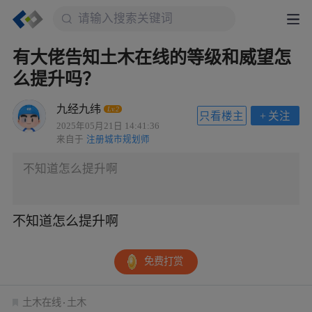
有大佬告知土木在线的等级和威望怎
么提升吗？
九经九纬
Lv.2
只看楼主
+
关注
2025年05月21日 14:41:36
来自于
注册城市规划师
不知道怎么提升啊
不知道怎么提升啊
免费打赏
土木在线
土木