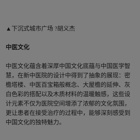
▲立面 ?江苏中锐华东建筑设计研究院有限公司