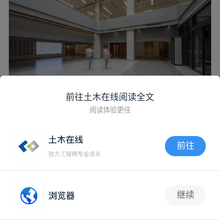
前往土木在线阅读全文
阅读体验更佳
前往
APP内打开
继续
抢沙发