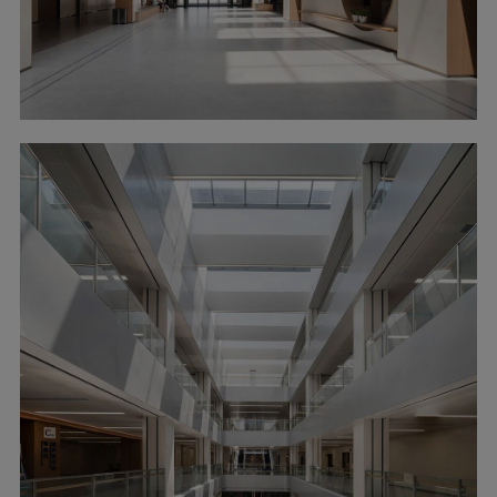
▲明亮而温馨的环境 ?胡义杰