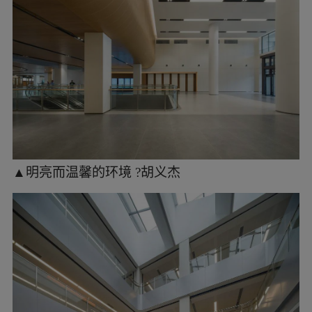
▲让患者在就诊过程中感受到充分的舒适与便利 ?
胡义杰