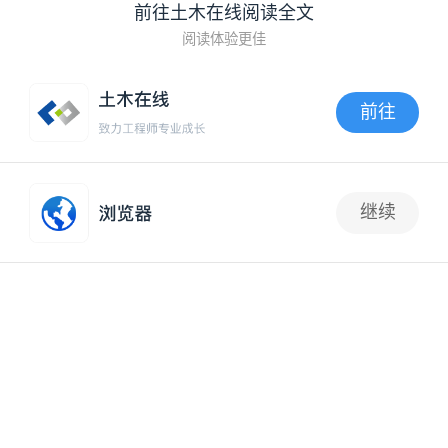
前往土木在线阅读全文
阅读体验更佳
前往
APP内打开
继续
工程质量问题及工程质量事故处理流程
抢沙发
4.10