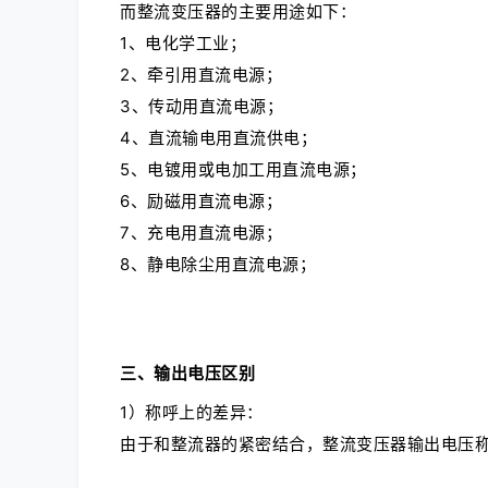
而整流变压器的主要用途如下：
1、电化学工业；
2、牵引用直流电源；
3、传动用直流电源；
4、直流输电用直流供电；
5、电镀用或电加工用直流电源；
6、励磁用直流电源；
7、充电用直流电源；
8、静电除尘用直流电源；
三、输出电压区别
1）称呼上的差异：
由于和整流器的紧密结合，整流变压器输出电压