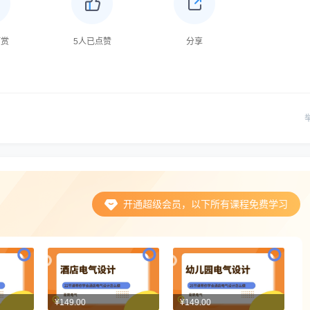
打赏
5
人已点赞
分享
开通超级会员，以下所有课程免费学习
¥149.00
¥149.00