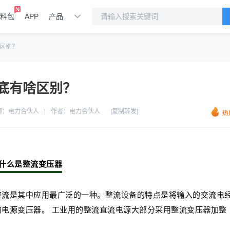
料包
APP
产品
区别？
底有啥区别？
源：
电力合伙人
|
作者：
电力合伙人
[复制转发]
什么是整流变压器
整流是其中应用最广泛的一种。整流设备的特点是将输入的交流电
电源变压器。 工业用的整流直流电源大部分采用整流变压器加整