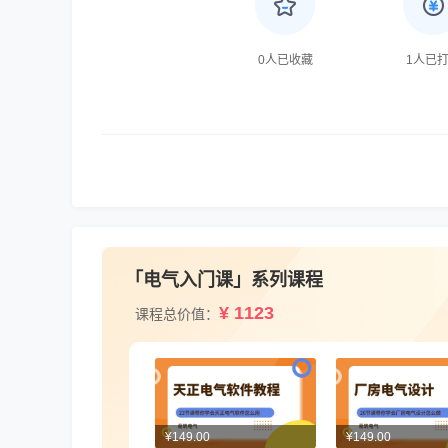
0
人已收藏
1
人已
「电气入门课」系列课程
¥ 1123
课程总价值：
¥149.00
¥149.00