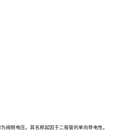
称为阀侧电压。其名称起因于二极管的单向导电性。