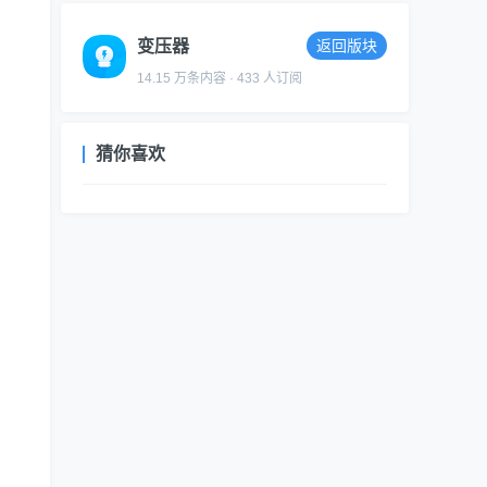
变压器
返回版块
14.15 万条内容 · 433 人订阅
猜你喜欢