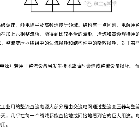
串级调速，静电除尘及高频焊接等领域。结构有一点区别，电解用
面在加上六相整流桥，能得到比较平滑的波形。冶炼和高频焊接用
求，整流变压器绕组中的涡流损耗和结构件中的杂散损耗，对于某
相电源）若用于整流设备当发生接地故障时会造成整流设备损坏。而
。
在工业用的整流直流电源大部分是由交流电网通过整流变压器与整
今天，几乎在每一个领域都能直接地或间接地看到它的巨大用途。
力用。