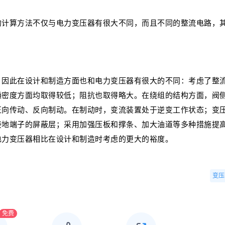
的计算方法不仅与电力变压器有很大不同，而且不同的整流电路，
，因此在设计和制造方面也和电力变压器有很大的不同：考虑了整
通密度方面均取得较低；阻抗也取得略大。在绕组的结构方面，阀
正向传动、反向制动。在制动时，变流装置处于逆变工作状态；变
接地端子的屏蔽层；采用加强压板和撑条、加大油道等多种措施提
电力变压器相比在设计和制造时考虑的更大的裕度。
变压
免费