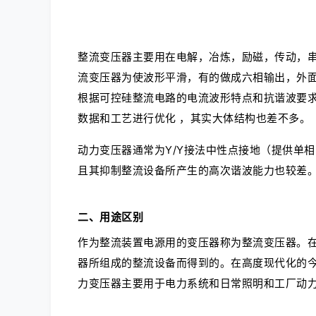
整流变压器主要用在电解，冶炼，励磁，传动，
流变压器为使波形平滑，有的做成六相输出，外
根据可控硅整流电路的电流波形特点和抗谐波要
数据和工艺进行优化 ，其实大体结构也差不多。
动力变压器通常为Y/Y接法中性点接地（提供单
且其抑制整流设备所产生的高次谐波能力也较差
二、用途区别
作为整流装置电源用的变压器称为整流变压器。
器所组成的整流设备而得到的。在高度现代化的
力变压器主要用于电力系统和日常照明和工厂动