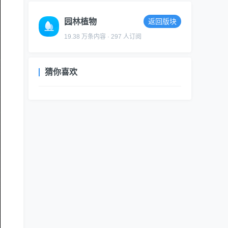
园林植物
返回版块
19.38 万条内容 · 297 人订阅
猜你喜欢