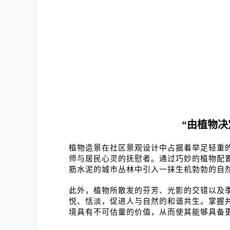
“由植物
植物造景在社区景观设计中占据着举足轻重
师与居民心灵的抚慰者。通过巧妙的植物配
筋水泥的城市丛林中引入一抹生机勃勃的自
此外，植物所散发的芬芳、光影的交错以及
悦、恬淡，促进人与自然的和谐共生。掌握
境具有不可估量的价值，从而使其能够具备