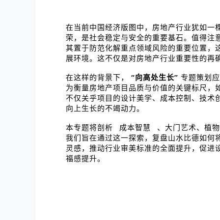
在当前中国经济版图中，房地产行业犹如一
荣，是社会稳定与安全的重要基石。值得注
其置于防范化解重点领域风险的重要位置，
展环境。这不仅是对房地产行业重要性的再
在这样的背景下，
“向高处生长”
专题策划应
为衡量房地产项目品质与价值的关键标尺，
不仅关乎项目的设计美学、成本控制、技术
向上生长的不竭动力。
本专题将剖析
成本智慧
、大门艺术、植物
我们旨在通过这一探索，复盘山水比德如何
灵感，推动行业审美标准的全面提升，促进
福感提升。