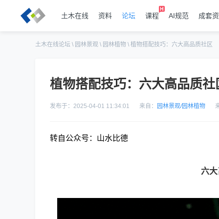
土木在线
资料
论坛
课程
AI规范
成套资
土木在线论坛
\
园林景观
\
园林植物
\
植物搭配技巧：六大高品质社区
植物搭配技巧：六大高品质社
发布于：2025-04-01 11:34:01
来自：
园林景观
/
园林植物
转自公众号：山水比德
六大