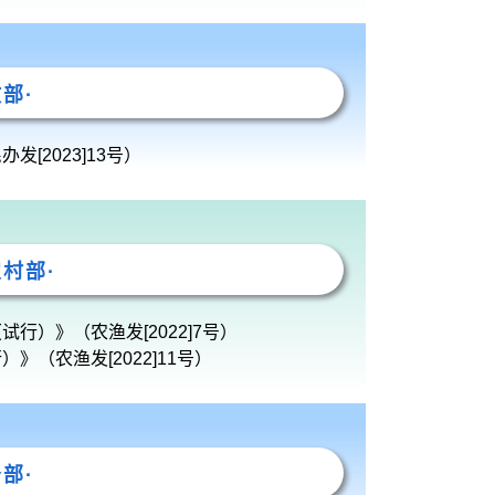
政部·
[2023]13号）
农村部·
行）》（农渔发[2022]7号）
（农渔发[2022]11号）
务部·