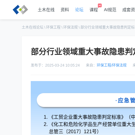
土木在线
资料
论坛
课程
AI规范
成套资
土木在线论坛
\
环保工程
\
环保法规
\
部分行业领域重大事故隐患判定标
部分行业领域重大事故隐患判
发布于：2025-03-24 10:05:24
来自：
环保工程
/
环保法规
·应急
《工贸企业重大事故隐患判定标准》（中
《化工和危险化学品生产经营单位重大
总管三〔2017〕121号）