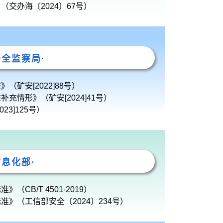
交办海〔2024〕67号）
安全监察局·
矿安[2022]88号）
情形》（矿安[2024]41号）
3]125号）
信息化部·
CB/T 4501-2019）
》（工信部安全〔2024〕234号）