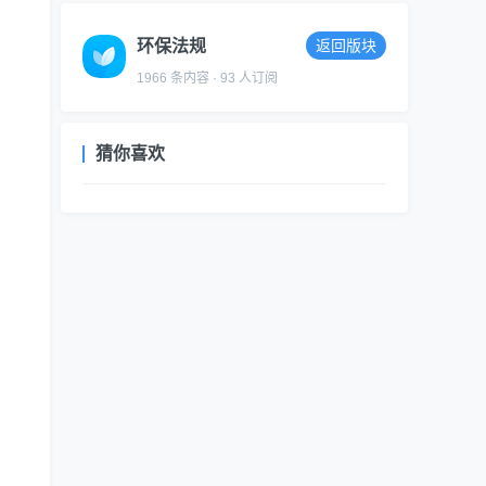
环保法规
返回版块
1966 条内容 · 93 人订阅
猜你喜欢