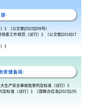
安部·
（公交管[2023]209号）
查工作规范（试行）》（公交管[2019]17
行）》
物资储备局·
重大生产安全事故隐患判定标准（试行）》
标准（试行）》（国粮办应急[2023]155