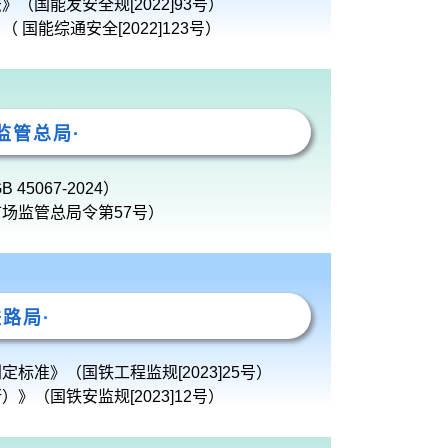
国能发安全规[2022]93号）
国能综通安全[2022]123号）
监管总局·
5067-2024）
场监管总局令第57号）
铁路局·
标准》（国铁工程监规[2023]25号）
（国铁安监规[2023]12号）