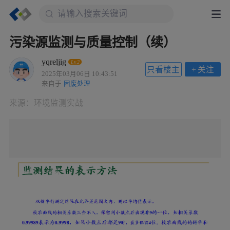
污染源监测与质量控制（续）
yqreljig
Lv.2
只看楼主
+
关注
2025年03月06日 10:43:51
来自于
固废处理
来源：
环境监测实战