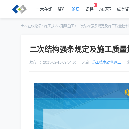
土木在线
资料
论坛
课程
AI规范
成套资
土木在线论坛
\
施工技术
\
建筑施工
\
二次结构强条规定及施工质量控制
二次结构强条规定及施工质量
发布于：2025-02-10 09:54:10
来自：
施工技术
/
建筑施工