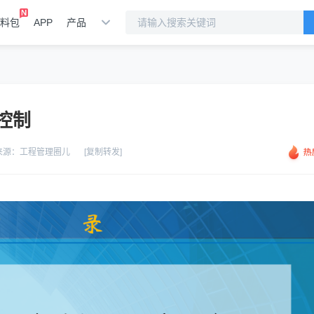
料包
APP
产品
控制
来源：
工程管理圈儿
[复制转发]