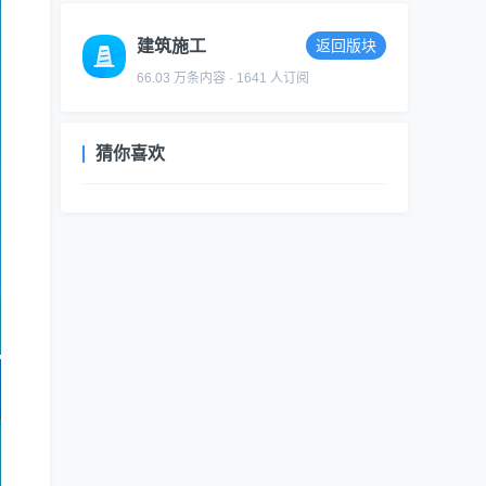
建筑施工
返回版块
66.03 万条内容 · 1641 人订阅
猜你喜欢