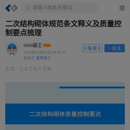
二次结构砌体规范条文释义及质量控
制要点梳理
6600霸王
Lv.2
只看楼主
+
关注
2025年02月06日 09:35:51
来自于
建筑施工
来源：
土木工程干货集