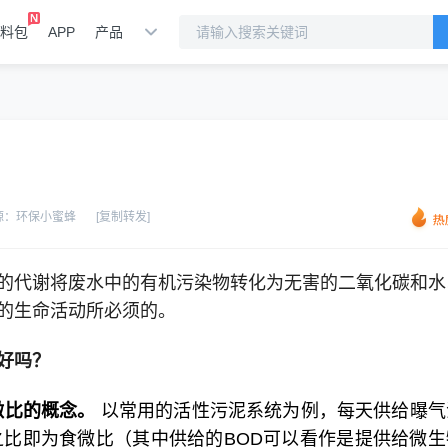
料包
APP
产品
源：
环保小蜜蜂
[复制转发]
的代谢将废水中的有机污染物转化为无害的二氧化碳和水
的生命活动所必须的。
好吗？
微比的概念。
以常用的活性污泥系统为例，每天供给曝气
之比即为食微比（其中供给的BOD可以看作是提供给微生