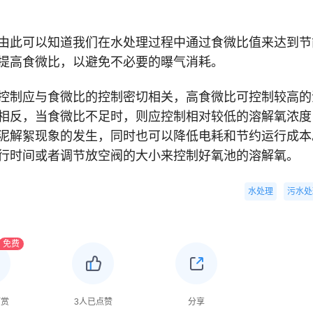
由此可以知道我们在水处理过程中通过食微比值来达到节
提高食微比，以避免不必要的曝气消耗。
控制应与食微比的控制密切相关，高食微比可控制较高的
相反，当食微比不足时，则应控制相对较低的溶解氧浓度
泥解絮现象的发生，同时也可以降低电耗和节约运行成本
行时间或者调节放空阀的大小来控制好氧池的溶解氧。
水处理
污水处
免费
打赏
3
人已点赞
分享