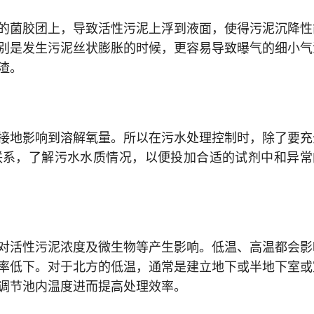
的菌胶团上，导致活性污泥上浮到液面，使得污泥沉降性
别是发生污泥丝状膨胀的时候，更容易导致曝气的细小气
渣。
接地影响到溶解氧量。所以在污水处理控制时，除了要充
联系，了解污水水质情况，以便投加合适的试剂中和异常
对活性污泥浓度及微生物等产生影响。低温、高温都会影
率低下。对于北方的低温，通常是建立地下或半地下室或
调节池内温度进而提高处理效率。