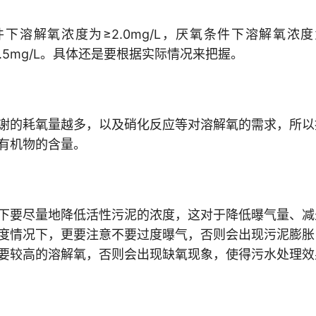
溶解氧浓度为≥2.0mg/L，厌氧条件下溶解氧浓度
-0.5mg/L。具体还是要根据实际情况来把握。
谢的耗氧量越多，以及硝化反应等对溶解氧的需求，所以
有机物的含量。
下要尽量地降低活性污泥的浓度，这对于降低曝气量、减
度情况下，更要注意不要过度曝气，否则会出现污泥膨胀
要较高的溶解氧，否则会出现缺氧现象，使得污水处理效