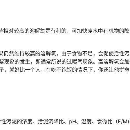
持相对较高的溶解氧是有利的，可加快废水中有机物的降
果仍然维持较高的溶解氧，由于食物不足，会促使活性污
絮现象的发生，即通常所说的过曝气现象。高溶解氧会加
子，就好比一个人，在吃不饱饭的情况下，你还让他拼命
性污泥的浓度、污泥沉降比、pH、温度、食微比（F/M)