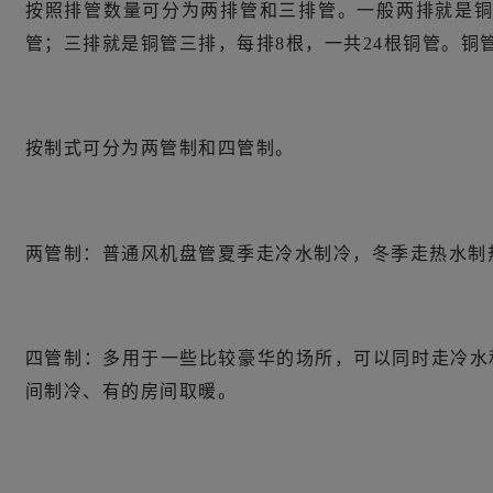
按照排管数量可分为两排管和三排管。一般两排就是铜
管；三排就是铜管三排，每排8根，一共24根铜管。铜
按制式可分为两管制和四管制。
两管制：普通风机盘管夏季走冷水制冷，冬季走热水制
四管制：多用于一些比较豪华的场所，可以同时走冷水
间制冷、有的房间取暖。