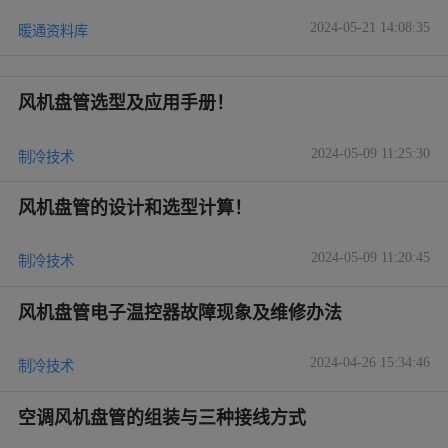
2024-05-21 14:08:35
暖通资料库
风机盘管选型及应用手册！
2024-05-09 11:25:30
制冷技术
风机盘管的设计和选型计算！
2024-05-09 11:20:45
制冷技术
风机盘管电子温控器故障现象及维修办法
2024-04-26 15:34:46
制冷技术
空调风机盘管的组装与三种接线方式