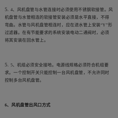
5.
4、风机盘管与水管连接时必须使用不锈钢软接管。风
机盘管与水管相连的软接管安装必须是水平直接，不得
弯曲。水管与风机盘管相连时，应在进水管上安装“Y”形
过滤器。在有节能要求的系统安装电动二通阀时，必须
将其安装在回水管上。
5.
5、机组必须安全接地。电源线规格必须符合机组要
求。一个控制开关只能控制一台风机盘管，不允许同时
控制多台风机盘管。
6、风机盘管出风口方式