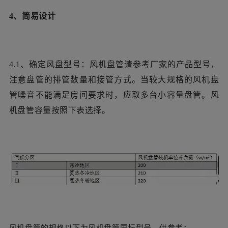
4、简易设计
4.1、确定风盘型号：风机盘管请参考厂家的产品型号，
注意盘管的排管数量和接管方式。当较大规格的风机盘
管噪音不能满足房间要求时，应取多台小容量盘管。风
机盘管容量按照下表选择。