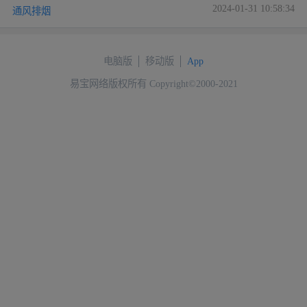
2024-01-31 10:58:34
通风排烟
电脑版
移动版
App
易宝网络版权所有 Copyright©2000-2021