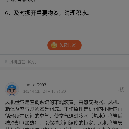
6、及时挪开重要物资，清理积水。
免费打赏
风机盘管
风机
tumux_2993
2楼
2024年12月24日 15:31:30
风机盘管是空调系统的末端装置，由热交换器、风机、
箱体及空气过滤器等组成。工作原理是机组内不断的再
循环所在房间的空气，使空气通过冷水（热水）盘管后
被冷却（加热），以保持房间温度的恒定。风机盘管安