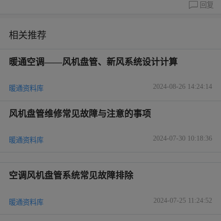
回复
相关推荐
暖通空调——风机盘管、新风系统设计计算
2024-08-26 14:24:14
暖通资料库
风机盘管维修常见故障与注意的事项
2024-07-30 10:18:36
暖通资料库
空调风机盘管系统常见故障排除
2024-07-25 11:24:52
暖通资料库