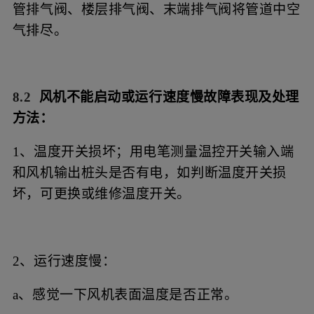
管排气阀、楼层排气阀、末端排气阀将管道中空
气排尽。
8.2
风机不能启动或运行速度慢故障表现及处理
方法：
1、温度开关损坏；用电笔测量温控开关输入端
和风机输出桩头是否有电，如判断温度开关损
坏，可更换或维修温度开关。
2、运行速度慢：
a、感觉一下风机表面温度是否正常。