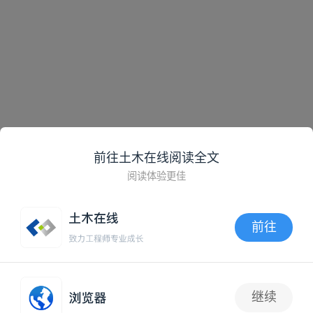
前往土木在线阅读全文
阅读体验更佳
前往
APP内打开
继续
1