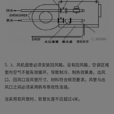
5.
3、风机盘管必须安装回风箱。没有回风箱，空调区域
室内空气不能有效循环，导致制冷、制热效果差。出风
口、回风口及风管尺寸、材料符合规范要求。风管与出
风口之间必须采用帆布等软性连接。
当采用软风管时，软管长度不应超过4米。