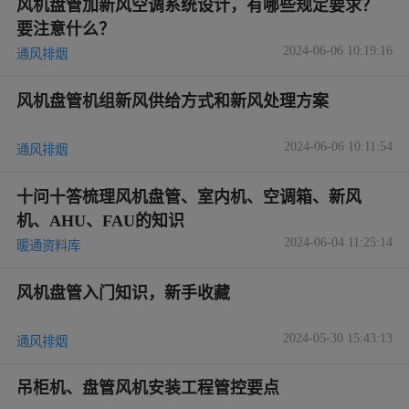
风机盘管加新风空调系统设计，有哪些规定要求？
要注意什么？
2024-06-06 10:19:16
通风排烟
风机盘管机组新风供给方式和新风处理方案
2024-06-06 10:11:54
通风排烟
十问十答梳理风机盘管、室内机、空调箱、新风
机、AHU、FAU的知识
2024-06-04 11:25:14
暖通资料库
风机盘管入门知识，新手收藏
2024-05-30 15:43:13
通风排烟
吊柜机、盘管风机安装工程管控要点