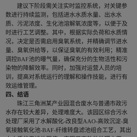
建议下阶段需关注实时监控系统，对关键参
数进行持续监测，包括进水水质水量、出水水
质、污泥浓度、生化池溶解氧浓度等，以便于及
时进行工艺调整。其中，根据实际负荷和水质情
况，决定是否需启用臭氧系统，并精确调节进水
量、臭氧供给等，以保证臭氧的有效利用；精准
调控
BAF池的曝气量，确保充分的生物活性和污
染物的降解效率。同时，加强对运营人员的培
训，提高对系统运行的理解和操作技能，进行有
效运维管理。
四、
结语
珠江三角洲某产业园混合废水与普通市政污
水存在较大差异，处理难度大。该园区综合污水
处理厂采用了水解酸化
-改良型AAO-高效沉淀-臭
氧接触氧化池-BAF-纤维转盘滤池组合工艺，其出