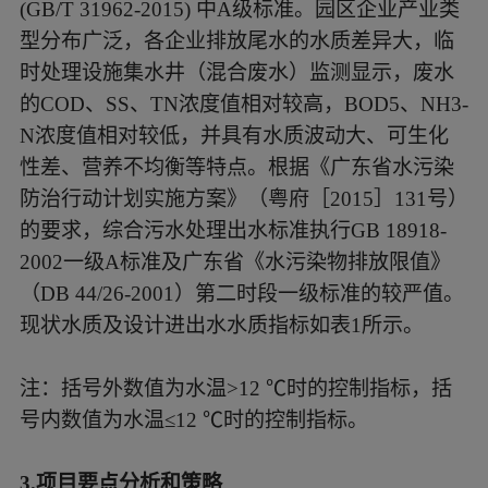
(GB/T 31962-2015) 中A级标准。园区企业产业类
型分布广泛，各企业排放尾水的水质差异大，临
时处理设施集水井（混合废水）监测显示，废水
的COD、SS、TN浓度值相对较高，BOD5、NH3-
N浓度值相对较低，并具有水质波动大、可生化
性差、营养不均衡等特点。根据《广东省水污染
防治行动计划实施方案》（粤府［2015］131号）
的要求，综合污水处理出水标准执行GB 18918-
2002一级A标准及广东省《水污染物排放限值》
（DB 44/26-2001）第二时段一级标准的较严值。
现状水质及设计进出水水质指标如表1所示。
注：括号外数值为水温
>12 ℃时的控制指标，括
号内数值为水温≤12 ℃时的控制指标。
3.
项目要点分析和策略