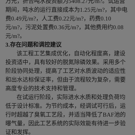
万元，折合吨水投资额为5408.27元/m?。试运营
期间，吨水的运行直接成本为1.25元/m?，其中电
费0.49元/m?，人工费0.22元/m?，药费0.10
元/m?，污泥处置费0.36元/m?，其他费用约0.08
元/m?。
3.存在问题和调控建议
该工程工艺集成优化，自动化程度高，建设
投资适中，具有较好的脱氮除磷效果。采用多个
阶段协同处理，提高了工艺对水质波动的适应性
和出水达标保证率，但由于流程较为复杂，需要
高度专业的技术支持和管理。
在试运行阶段，实际进水水质和处理负荷均
低于设计标准。为节约成本，经调试可行后，运
行时超越了臭氧工艺段，并适当降低了
BAF池的
曝气量，因此工艺系统的实际效能有待进一步验
证和发挥。