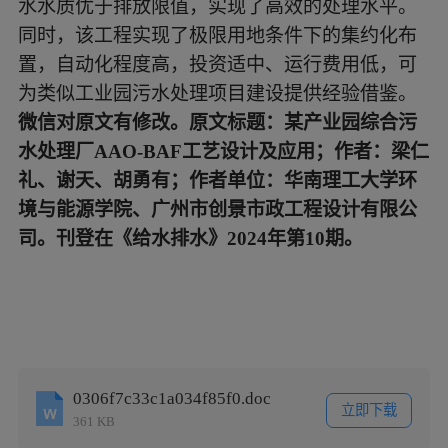
水水质优于排放限值，实现了高效的处理水平。
同时，该工程实现了极限用地条件下的集约化布
置，自动化程度高，投资适中、运行费用低，可
为类似工业园污水处理项目建设提供经验借鉴。
微信对原文有修改。原文标题：某产业园综合污
水处理厂
AAO-BAF工艺设计及应用；作者：梁仁
礼、谢天、胡勇有；作者单位：华南理工大学环
境与能源学院、广州市创景市政工程设计有限公
司。刊登在《给水排水》2024年第10期。
0306f7c33c1a034f85f0.doc
立即下载
361 KB