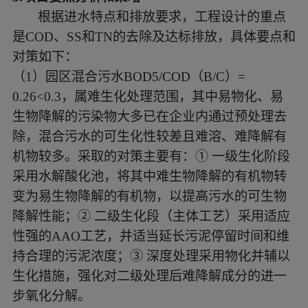
根据进水特点和排放要求，工程设计的重点
是
COD、SS和TN的去除及达标排放，具体要点和
对策如下：
（
1）园区混合污水BOD5/COD（B/C）=
0.26<0.3，属难生化处理范围，其中易物化、易
生物降解的污染物大多已在企业内通过预处理去
除，混合污水的可生化性较差且难溶、难降解有
机物较多。采取的对策主要有：① 一级生化阶段
采用水解酸化池，将其中难生物降解的有机物转
变为易生物降解的有机物，以提高污水的可生物
降解性能；② 二级生化段（主体工艺）采用适应
性强的AAO工艺，并适当延长污泥停留时间和维
持合理的污泥浓度；③ 深度处理采用物化并辅以
生化措施，强化对二级处理后难降解成分的进一
步氧化分解。