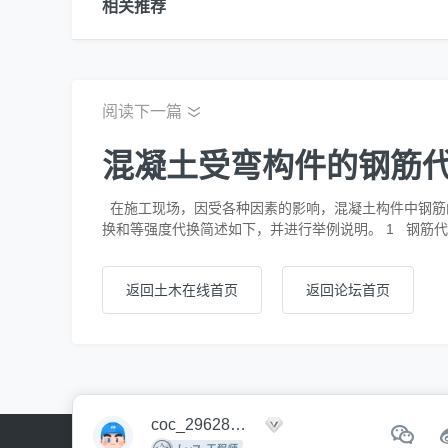
相关推荐
阅读下一篇
混凝土受弯构件的钢筋
在施工现场，因受各种因素的影响，混凝土构件中钢筋
换和等强度代换简述如下，并进行举例说明。 1 钢筋
返回土木在线首页
返回论坛首页
coc_29628939