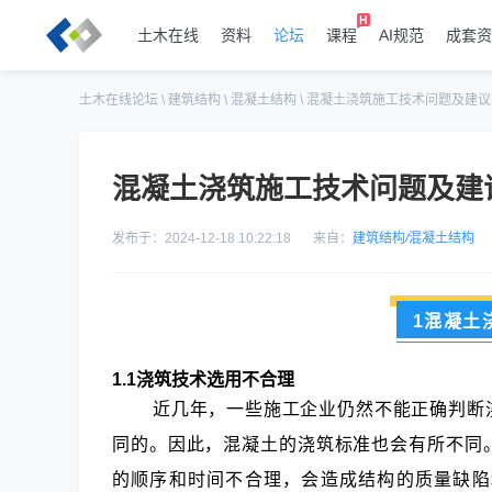
土木在线
资料
论坛
课程
AI规范
成套资
土木在线论坛
\
建筑结构
\
混凝土结构
\
混凝土浇筑施工技术问题及建议
混凝土浇筑施工技术问题及建
发布于：2024-12-18 10:22:18
来自：
建筑结构
/
混凝土结构
1混凝土
1.1浇筑技术选用不合理
近几年，一些施工企业仍然不能正确判断
同的。因此，混凝土的浇筑标准也会有所不同
的顺序和时间不合理，会造成结构的质量缺陷