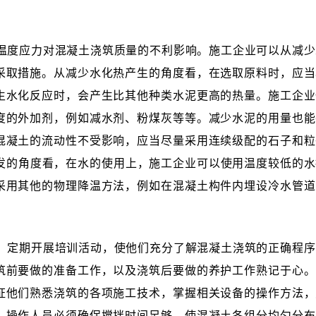
温度应力对混凝土浇筑质量的不利影响。施工企业可以从减少
采取措施。从减少水化热产生的角度看，在选取原料时，应当
生水化反应时，会产生比其他种类水泥更高的热量。施工企业
度的外加剂，例如减水剂、粉煤灰等等。减少水泥的用量也能
混凝土的流动性不受影响，应当尽量采用连续级配的石子和粒
量散发的角度看，在水的使用上，施工企业可以使用温度较低的
采用其他的物理降温方法，例如在混凝土构件内埋设冷水管道
，定期开展培训活动，使他们充分了解混凝土浇筑的正确程序
筑前要做的准备工作，以及浇筑后要做的养护工作熟记于心。
证他们熟悉浇筑的各项施工技术，掌握相关设备的操作方法，
，操作人员必须确保搅拌时间足够，使混凝土各组分均匀分布