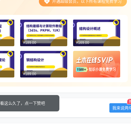
开通超级会员，以下所有课程免费学习
¥189.00
¥169.00
¥189.00
看这么久了，点一下赞吧
我来说两