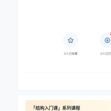
0
人已收藏
0
人已
「结构入门课」系列课程