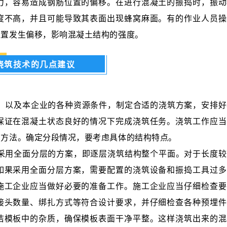
力，容易造成钢筋位置的偏移。在进行混凝土的振捣时，振动
度不高，并且可能导致其表面出现蜂窝麻面。有的作业人员操
位置发生偏移，影响混凝土结构的强度。
浇筑技术的几点建议
，以及本企业的各种资源条件，制定合适的浇筑方案，安排好
保证在混凝土状态良好的情况下完成浇筑任务。浇筑工作应当
的方法。确定分段情况，要考虑具体的结构特点。
采用全面分层的方案，即逐层浇筑结构整个平面。对于长度较
如果采用全面分层方案，需要配置的浇筑设备和振捣工具过多
施工企业应当做好必要的准备工作。施工企业应当仔细检查要
接头数量、绑扎方式等符合设计要求，并仔细检查各种预埋件
洁模板中的杂质，确保模板表面干净平整。这样浇筑出来的混