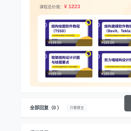
¥ 1223
课程总价值：
¥149.00
¥169.00
¥169.00
¥189.00
全部回复
（0 ）
只看楼主