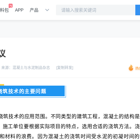
料包
APP
产品
议
来源：
混凝土与水泥制品杂志
[复制转发]
浇筑技术的主要问题
浇筑技术的应用范围。不同类型的建筑工程，混凝土的结构是
。施工单位要根据实际项目的特点，选用合适的浇筑方法。浇
和材料的浪费。因为混凝土的浇筑时间受水泥的初凝时间的