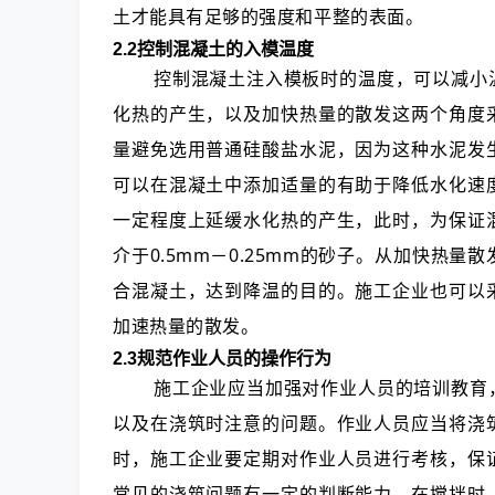
土才能具有足够的强度和平整的表面。
2.2控制混凝土的入模温度
控制混凝土注入模板时的温度，可以减小
化热的产生，以及加快热量的散发这两个角度
量避免选用普通硅酸盐水泥，因为这种水泥发
可以在混凝土中添加适量的有助于降低水化速
一定程度上延缓水化热的产生，此时，为保证
介于0.5mm－0.25mm的砂子。从加快热
合混凝土，达到降温的目的。施工企业也可以
加速热量的散发。
2.3规范作业人员的操作行为
施工企业应当加强对作业人员的培训教育
以及在浇筑时注意的问题。作业人员应当将浇
时，施工企业要定期对作业人员进行考核，保
常见的浇筑问题有一定的判断能力。在搅拌时