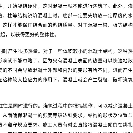
性，开始凝结硬化，这时混凝土就不能进行浇筑了。此外，浇
墙、柱等结构浇筑混凝土时，底部一定要先填放一定厚度的水
，这样才能保证结合面的粘结质量。对于混凝土梁、板等结构
一起，以获得更好的整体性。
同时产生很多热量。对于一些体积较小的混凝土结构，这种热
影响就不能忽略了。因为只有混凝土表面的热量可以快速地散
度的不同会导致混凝土外部和内部的变形有所不同，进而产生
在这种较大拉应力的作用下，混凝土就会产生裂缝，破坏浇筑
往往是同时进行的。浇筑过程中的振捣操作，可以减少混凝土
，从而确保混凝土的强度等级达到要求，结构的形状及位置与
员不遵守规范要求。施工人员有时会直接将混凝土倾倒在绑扎