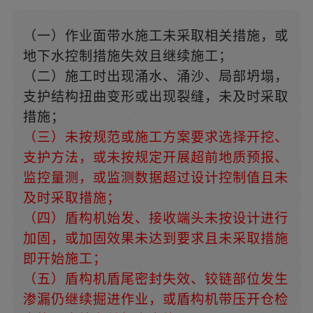
（一）作业面带水施工未采取相关措施，或
地下水控制措施失效且继续施工；
（二）施工时出现涌水、涌沙、局部坍塌，
支护结构扭曲变形或出现裂缝，未及时采取
措施；
（三）未按规范或施工方案要求选择开挖、
支护方法，或未按规定开展超前地质预报、
监控量测，或监测数据超过设计控制值且未
及时采取措施；
（四）盾构机始发、接收端头未按设计进行
加固，或加固效果未达到要求且未采取措施
即开始施工；
（五）盾构机盾尾密封失效、铰链部位发生
渗漏仍继续掘进作业，或盾构机带压开仓检