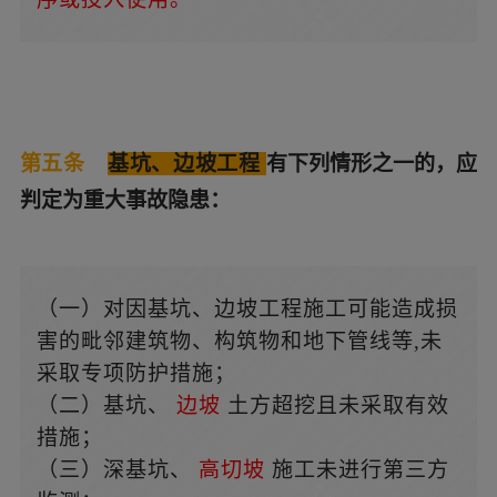
第五条
基坑、边坡工程
有下列情形之一的，应
判定为重大事故隐患：
（一）对因基坑、边坡工程施工可能造成损
害的毗邻建筑物、构筑物和地下管线等,未
采取专项防护措施；
（二）基坑、
边坡
土方超挖且未采取有效
措施；
（三）深基坑、
高切坡
施工未进行第三方