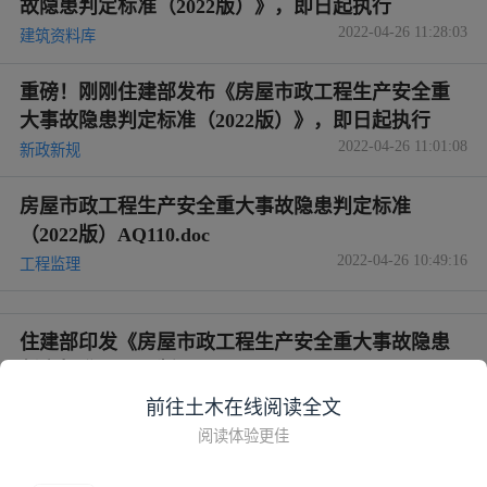
故隐患判定标准（2022版）》，即日起执行
2022-04-26 11:28:03
建筑资料库
重磅！刚刚住建部发布《房屋市政工程生产安全重
大事故隐患判定标准（2022版）》，即日起执行
2022-04-26 11:01:08
新政新规
房屋市政工程生产安全重大事故隐患判定标准
（2022版）AQ110.doc
2022-04-26 10:49:16
工程监理
住建部印发《房屋市政工程生产安全重大事故隐患
判定标准（2022版）》
2022-04-26 09:49:46
土建工程造价
前往土木在线阅读全文
阅读体验更佳
拒不整改或将追责入刑！住建部印发重大事故隐患
判定标准！