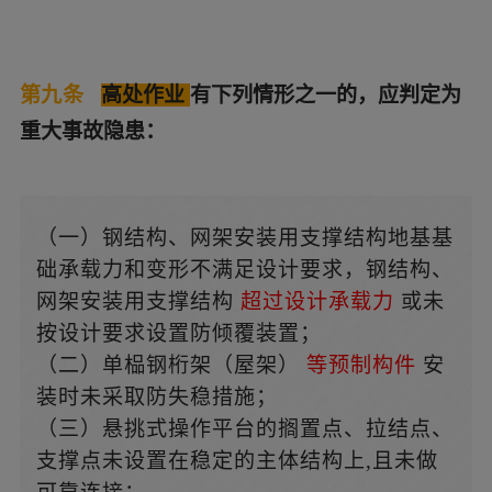
第九条
高处作业
有下列情形之一的，应判定为
重大事故隐患：
（一）钢结构、网架安装用支撑结构地基基
础承载力和变形不满足设计要求，钢结构、
网架安装用支撑结构
超过设计承载力
或未
按设计要求设置防倾覆装置；
（二）单榀钢桁架（屋架）
等预制构件
安
装时未采取防失稳措施；
（三）悬挑式操作平台的搁置点、拉结点、
支撑点未设置在稳定的主体结构上,且未做