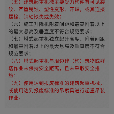
（五）建筑起重机械主要受力构件有可见裂
纹、严重锈蚀、塑性变形、开焊，或其连接
螺栓、销轴缺失或失效；
（六）施工升降机附着间距和最高附着以上
的最大悬高及垂直度不符合规范要求；
（七）塔式起重机独立起升高度、附着间距
和最高附着以上的最大悬高及垂直度不符合
规范要求；
（八）塔式起重机与周边建（构）筑物或群
塔作业未保持安全距离，且未采取安全措
施；
（九）使用达到报废标准的建筑起重机械，
或使用达到报废标准的吊索具进行起重吊装
作业。