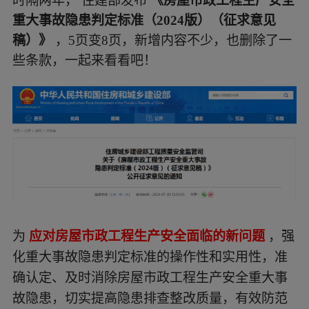
时隔两年，
住建部发布
《房屋市政工程生产安全
编制了《房屋市政工程生产安全重大事故隐患判定
重大事故隐患判定标准（2024版）（征求意见
标准（2024版）（征求意见稿）》（见附件），现
稿）》
，5页变8页，新增内容不少，也删除了一
向社会公开征求意见。有关单位或个人可于2024年
些条款，一起来看看吧！
8月10日前，通过以下途径和方式提出反馈意见：
为
应对房屋市政工程生产安全面临的新问题
，强
化重大事故隐患判定标准的操作性和实用性，准
确认定、及时消除房屋市政工程生产安全重大事
故隐患，切实提高隐患排查整改质量，有效防范