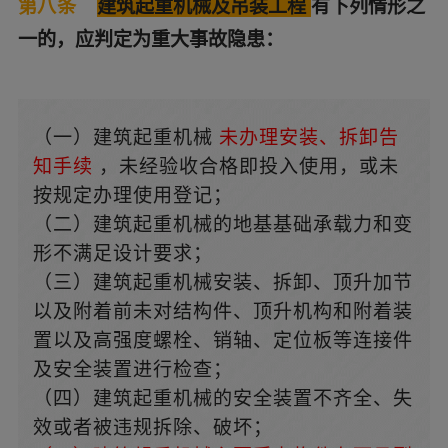
第八条
建筑起重机械及吊装工程
有下列情形之
一的，应判定为重大事故隐患：
（一）建筑起重机械
未办理安装、拆卸告
知手续
，未经验收合格即投入使用，或未
按规定办理使用登记；
（二）建筑起重机械的地基基础承载力和变
形不满足设计要求；
（三）建筑起重机械安装、拆卸、顶升加节
以及附着前未对结构件、顶升机构和附着装
置以及高强度螺栓、销轴、定位板等连接件
及安全装置进行检查；
（四）建筑起重机械的安全装置不齐全、失
效或者被违规拆除、破坏；