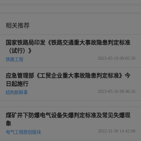
相关推荐
国家铁路局印发《铁路交通重大事故隐患判定标准
（试行）》
2023-05-19 09:05:50
铁路工程
应急管理部《工贸企业重大事故隐患判定标准》今
日起施行
2023-05-16 08:46:26
结构新鲜事
煤矿井下防爆电气设备失爆判定标准及常见失爆现
象
2022-11-30 14:42:08
电气工程原创版块