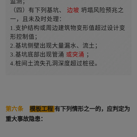
监测；
（四）有下列基坑、
边坡
坍塌风险预兆之
一，且未及时处理：
1.支护结构或周边建筑物变形值超过设计变
形控制值；
2.基坑侧壁出现大量漏水、流土；
3.基坑底部出现管涌
或突涌
；
4.桩间土流失孔洞深度超过桩径。
第六条
模板工程
有下列情形之一的，应判定为
重大事故隐患：