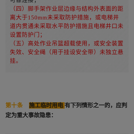
可靠连接；
（四）脚手架作业层边缘与结构外表面的距
离大于150mm未采取防护措施，或电梯井
道内贯通未采取水平防护措施且电梯井口未
设置防护门；
（五）高处作业吊篮超载使用，或安全装置
失效、安全绳（用于挂设安全带）未独立悬
挂。
第十条
施工临时用电
有下列情形之一的，应判
定为重大事故隐患：