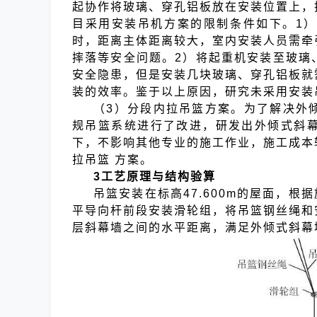
起协作将玻璃、穿孔铝板放在安装位置上，
目采用安装吊机方案的限制条件如下。1
时，距离主体距离较大，室内安装人员需牵
摔落等安全问题。2）将起重机安装至玻璃
安全隐患，但是安装几块玻璃、穿孔铝板就
装的效率。鉴于以上原因，研究未采用安装
（3）分段内拉吊篮方案。为了解决外
规吊篮系统进行了改进，研发出外倾式斜
下，不影响其他专业的施工作业，施工成本
拉吊篮
方案。
3工艺原理与结构验算
吊篮安装在标高47.600m的屋面，根
平导向杆前段安装滑轮组，将吊篮钢丝绳和
层斜幕墙之间的水平距离，满足外倾式斜幕