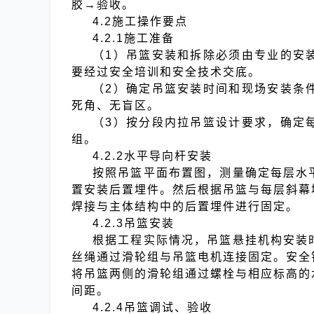
胶→验收。
4.2施工操作要点
4.2.1施工准备
（1）吊篮安装和拆除必须由专业的安
要经过安全培训和安全技术交底。
（2）确定吊篮安装时间和现场安装条
死角、无盲区。
（3）按分段内拉吊篮设计要求，确定
组。
4.2.2水平导向杆安装
按照吊篮平面布置图，测量确定每层水
置安装后置埋件。然后根据吊篮与每层斜幕
焊接与主体结构中的后置埋件进行固定。
4.2.3吊篮安装
根据工程实际情况，吊篮悬挂机构安装
丝绳通过滑轮组与吊篮电机连接固定。安全
将吊篮两侧的滑轮组通过螺栓与相应标高的
间距。
4.2.4吊篮调试、验收