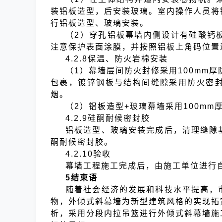
装铝板造型，后安装玻璃。室内操作人员将
行铝板造型、玻璃安装。
（2）穿孔铝板幕墙内侧设计有硅酸钙
注意保护表面涂膜，并按照铝板上角码位置
4.2.8保温、防火岩棉安装
（1）幕墙层间防火封修采用100mm厚
包裹，镀锌钢板与结构间缝隙采用防火密
烟。
（2）铝板造型+玻璃幕墙采用100mm
4.2.9硅酮耐候密封胶
铝板造型、玻璃安装完成后，清理缝隙
酮耐候密封胶。
4.2.10验收
幕墙工程施工完成后，由施工单位进行
5结束语
随着社会经济的发展和科技水平提高，
物，外倾式斜幕墙为新型建筑风格的实现拓
析，采用分段内拉吊篮进行外倾式斜幕墙施