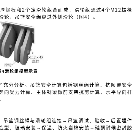
厚钢板和2个定滑轮组合而成，滑轮组通过4个M12螺栓
滑轮，吊篮安全绳穿过外侧滑轮（图4）。
图4滑轮组模型示意
了充分分析。吊篮安全计算包括钢丝绳计算、抗倾覆安全
竖向受力计算、主体钢梁做前支架抗剪计算、水平导向杆
。
、吊篮钢丝绳与滑轮组连接→吊篮调试、验收→后置埋件
造型、玻璃安装→保温、防火岩棉安装→硅酮耐候密封胶