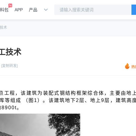
料包
APP
产品
技术
工技术
[复制转发]
点工程，该建筑为装配式钢结构框架综合体，主要由地上
车库等组成
（图1）。该建筑地下2层、地上9层，建筑高度
8900t。