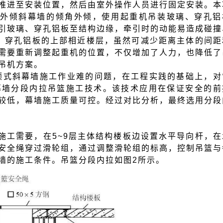
推进至安装位置，然后由室外操作人员进行固定安装。本
）外倾斜幕墙的倾角外倾，使用起重机吊装玻璃、穿孔铝
引玻璃、穿孔铝板至结构边缘，牵引时的动能易造成碰撞
、穿孔铝板的上部相近楼层，虽然可减少距离主体的间距
需要重新调整起重机的位置，不仅增加了人力，也降低了
吊机方案。
倾式斜幕墙施工作业难的问题，在工程实践的基础上，对
幕墙分段内拉吊篮施工技术。该技术应用在保证安全的前
较低，幕墙施工质量可控。经过对比分析，最终选用分段
据施工需要，在5~9层主体结构楼板边设置水平导向杆，在
安全绳穿过滑轮组，通过调整滑轮组的标高，控制吊篮与
墙的施工条件。吊篮分段内拉如图2所示。