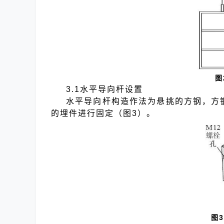
图
3.1水平导向杆设置
水平导向杆构造作法为悬挑的方钢，方
的埋件进行固定（图3）。
图