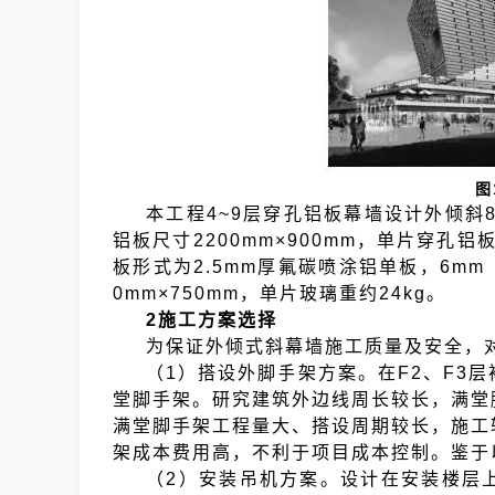
图
本工程4~9层穿孔铝板幕墙设计外倾斜
铝板尺寸2200mm×900mm，单片穿孔铝
板形式为2.5mm厚氟碳喷涂铝单板，6mm（
0mm×750mm，单片玻璃重约24kg。
2施工方案选择
为保证外倾式斜幕墙施工质量及安全，
（1）搭设外脚手架方案。在F2、F3
堂脚手架。研究建筑外边线周长较长，满堂
满堂脚手架工程量大、搭设周期较长，施工
架成本费用高，不利于项目成本控制。鉴于
（2）安装吊机方案。设计在安装楼层