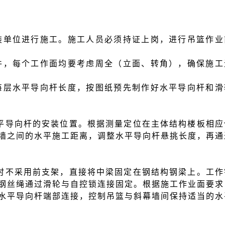
装单位进行施工。施工人员必须持证上岗，进行吊篮作业
件，每个工作面均要考虑周全（立面、转角），确保施工
每层水平导向杆长度，按图纸预先制作好水平导向杆和滑
平导向杆的安装位置。根据测量定位在主体结构楼板相应
墙之间的水平施工距离，调整水平导向杆悬挑长度，再通
时不采用前支架，直接将中梁固定在钢结构钢梁上。工作
钢丝绳通过滑轮与自控锁连接固定。根据施工作业面要求
水平导向杆端部连接，控制吊篮与斜幕墙间保持适当的水