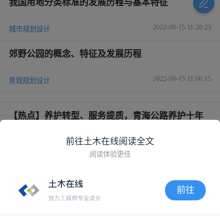
我国用地分类标准的发展历程与基本特征
2022-08-15 11:28:23
城市规划设计
郊野公园的概念、特征及发展历程
2022-08-15 11:06:15
景观规划设计
【热点】养护转型、服务提质，青海公路养护十年
发展历程
2022-07-27 09:48:25
前往土木在线阅读全文
道路养护
阅读体验更佳
我国EPC总承包模式发展历程及困境与对策
前往
2022-07-06 11:06:13
安装工程造价
APP内打开