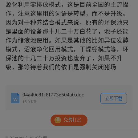
源化利用零排放模式，这是目前全国的主流操
作，
注意这里用的词语是转型，而不是升级。
因为对于种养结合模式来说，原有的环保池只
是里面的设备那十几二十万白花了，池子还能
作为储液池使用。如果是其他的比如异位发酵
模式，沼液净化回用模式，干燥棚模式等，环
保池的十几二十万投资也废弃了，如果不升
级，那等待着我们的依旧是强制关闭猪场
04a40e81f8f773e504a0.doc
立即下载
15.0 KB
免费打赏