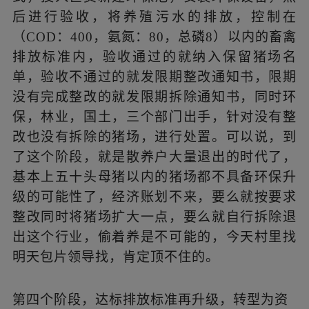
后进行验收，将养殖污水的排放，控制在
（
COD：400，氨氮：80，总磷8）以内的畜禽
排放标准内，
验收通过的就纳入保留猪场名
单，验收不通过的就发限期整改通知书，限期
没有完成整改的就发限期拆除通知书，同时环
保，林业，国土，三个部门出手，针对没有整
改也没有拆除的猪场，进行处置。可以说，到
了这个阶段，就是散养户大量退出的时代了，
基本上五十头母猪以内的猪场都不具备环保升
级的可能性了，经济账划不来，要么就按要求
整改同时将猪场扩大一点，要么就自行拆除退
出这个行业，偷着养是不可能的，今天村里找
明天包片领导找，肯定顶不住的。
第四个阶段，达标排放标准再升级，转型为资