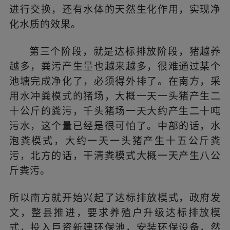
进行交换，还有水体的天然生化作用，实现净
化水质的效果。
第三个阶段，就是达标排放阶段，猪越养
越多，粪污产生量也越来越多，很难通过某个
池塘完成净化了，必须得外排了。
在南方，采
用水冲粪模式的猪场，大概一天一头猪产生二
十公斤的粪污，千头猪场一天大约产生二十吨
污水，这个量已经是很可怕了。中部的话，水
泡粪模式，大约一天一头猪产生十五公斤粪
污，北方的话，干清粪模式大概一天产生八公
斤粪污。
所以南方就开始兴起了达标排放模式，政府发
文，整县推进，要求养殖户升级达标排放模
式，投入巨资新建环保池，安装环保设备，然