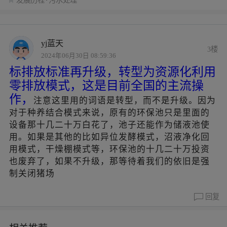
发展历程
污水处理
yj蓝天
3楼
2024年06月30日 08:59:36
标排放标准再升级，转型为资源化利用
零排放模式，这是目前全国的主流操
作，
注意这里用的词语是转型，而不是升级。因为
对于种养结合模式来说，原有的环保池只是里面的
设备那十几二十万白花了，池子还能作为储液池使
用。如果是其他的比如异位发酵模式，沼液净化回
用模式，干燥棚模式等，环保池的十几二十万投资
也废弃了，如果不升级，那等待着我们的依旧是强
制关闭猪场
回复