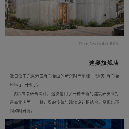
Dior Azabudai Hills
迪奥旗舰店
近日位于东京港区麻布台山的新兴时尚地标「"迪奥"麻布台
Hills
开业了。
」
该店由隈研吾设计，这次他用了一种全新的建筑表皮来打
造商业店面。
将迪奥的传统与现代设计相结合，呈现出不
同的时尚感。