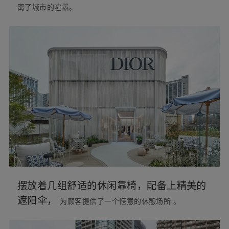
同时，展示架上摆放着 2024
年春夏系列的成衣和配饰，
其中一些甚至是限量版商品，为顾客带来了独
特的
购物
体验。