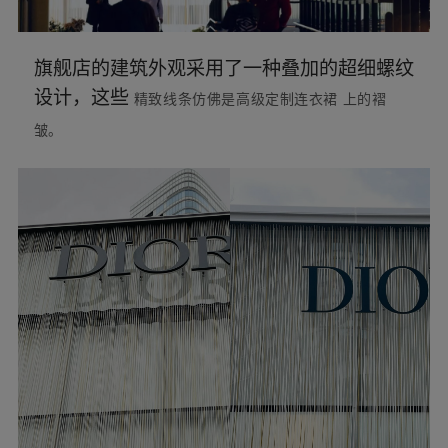
旗舰店的建筑外观采用了一种叠加的超细螺纹
设计，这些
精致线条仿佛是高级定制连衣裙
上的褶
皱。