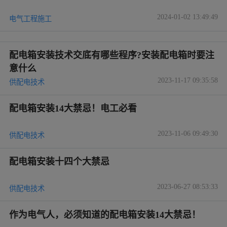
2024-01-02 13:49:49
电气工程施工
配电箱安装技术交底有哪些程序?安装配电箱时要注
意什么
2023-11-17 09:35:58
供配电技术
配电箱安装14大禁忌！电工必看
2023-11-06 09:49:30
供配电技术
配电箱安装十四个大禁忌
2023-06-27 08:53:33
供配电技术
作为电气人，必须知道的配电箱安装14大禁忌！