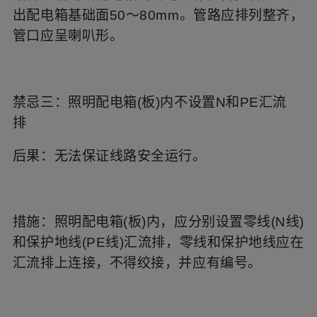
出配电箱基础面50～80mm。管路应排列整齐，
管口应呈喇叭形。
禁忌三：照明配电箱(板)内不设置N和PE汇流
排
后果：无法保证线路安全运行。
措施：照明配电箱(板)内，应分别设置零线(N线)
和保护地线(PE线)汇流排，零线和保护地线应在
汇流排上连接，不得绞接，并应有编号。