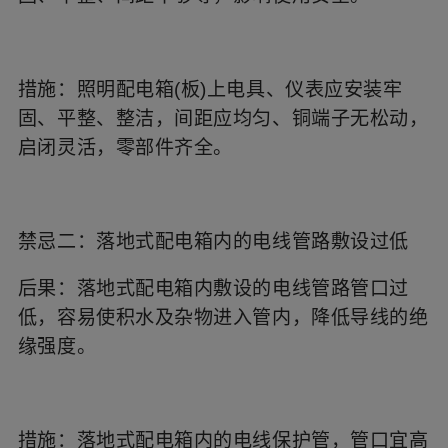
措施：照明配电箱(板)上电具、仪表应安装牢
固、平整、整洁，间距应均匀、铜端子无松动，
启闭灵活，零部件齐全。
禁忌二：落地式配电箱内的电线管路敷设过低
后果：落地式配电箱内敷设的电线管路管口过
低，容易使积水及杂物进入管内，降低导线的绝
缘强度。
措施：落地式配电箱内的电线保护管，管口宜高