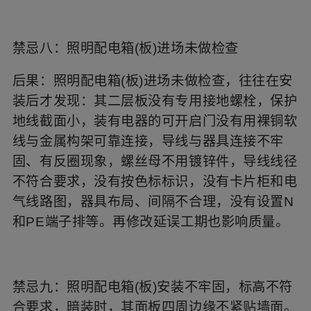
禁忌八：照明配电箱(板)进场未做检查
后果：照明配电箱(板)进场未做检查，往往在安
装后才发现：其二层板没有专用接地螺栓，保护
地线截面小，装有电器的可开启门没有用裸铜软
线与金属构架可靠连接，导线与器具连接不牢
固、有反圈现象，螺丝母不用镀锌件，导线线径
不符合要求，没有按色标标识，没有卡片柜和电
气线路图，器具布局、间隔不合理，没有设置N
和PE端子排等。再修改延误工期也影响质量。
禁忌九：照明配电箱(板)安装不牢固，标高不符
合要求，暗装时，其面板四周边缘不紧贴墙面。