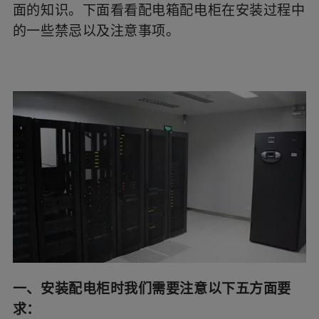
进行勘察，并且需要在满足实际需要的同时还不能
面的知识。下面看看配电箱配电柜在安装过程中
影响美观的情况下，具体确定配电柜的实际安装位
的一些禁忌以及注意事项。
置。
一、安装配电柜时我们需要注意以下五方面要
求：