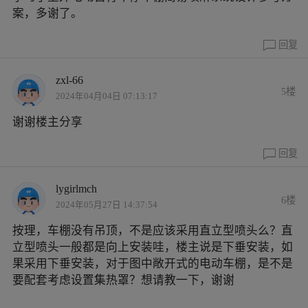
案，多谢了。
回复
zxl-66
5楼
2024年04月04日 07:13:17
谢谢楼主分享
回复
lygirlmch
6楼
2024年05月27日 14:37:54
按理，车棚没有吊顶，不是应该采用直立型喷头么？直
立型喷头一般都是向上安装哇，楼主说是下垂安装，如
果采用下垂安装，对于图中敞开式的电动车棚，是不是
要配套考虑设置集热罩？想请教一下，谢谢