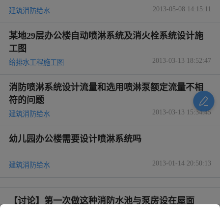
2013-05-08 14:15:11
建筑消防给水
某地29层办公楼自动喷淋系统及消火栓系统设计施
工图
2013-03-13 18:52:47
给排水工程施工图
消防喷淋系统设计流量和选用喷淋泵额定流量不相
符的问题
2013-03-13 15:34:45
建筑消防给水
幼儿园办公楼需要设计喷淋系统吗
2013-01-14 20:50:13
建筑消防给水
【讨论】第一次做这种消防水池与泵房设在屋面
的，喷淋系统这样设计有问题吗