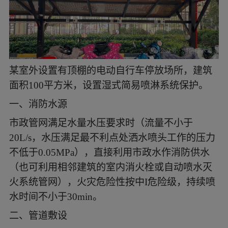
某室外设置有顶棚的电动自行车停放场所，建筑
面积100平方米，设置湿式简易喷淋系统保护。
一、消防水源
市政管网满足水量水压要求时（流量不小于
20L/s，水压满足最不利点处洒水喷头工作的压力
不低于0.05MPa），直接利用市政水作消防供水
（也可利用相邻建筑的室内消火栓或自动喷水灭
火系统管网），火灾危险性按中I危险级，持续喷
水时间不小于30min。
二、管道敷设