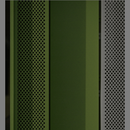
▲金属冲孔网细部? UK Studio
03.
色彩表达：激活场所个性
颜色是物质化世界里最具感染力的外衣，是孩子