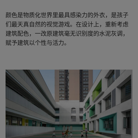
▲庭院处? UK Studio
▲活动空间? UK Studio
建筑外立面以柔和的莫兰迪灰色为基底色，构建