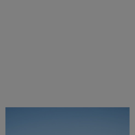
▲外立面的几何元素? UK Studio