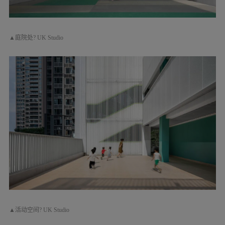
一种亲和力。莫兰迪灰色给人带来的体验，与其
说是一种视觉感知，不如说是一种能引发触觉感
知的联觉更为准确。它不易察觉，却能产生微妙
的共鸣，给人一种穿透物质的触感，仿佛来自大
地，温和而有力量。