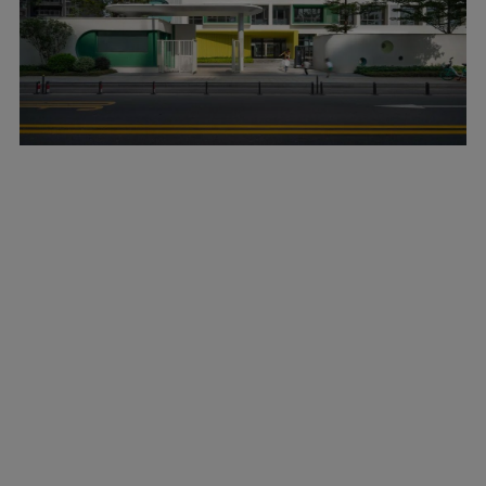
▲项目概览? UK Studio