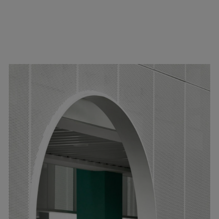
▲几何形的窗洞? UK Studio
矩形与圆形交织，共同完成空间层次的丰富性表
达，重塑边界的互动与趣味。矩形视窗在设计上
考虑采光，整合着立面的比例关系，带来类似于
积木垒叠的童真效果，赋予原本单调的立面节奏
与变化。