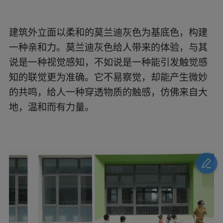
▲孩子们游戏其中? UK Studio
低饱和的绿色、蓝色与黄色，则为大面积的莫兰
迪灰带来感官上跳跃，形成一种的清新明快、富
有生机的氛围。此时，整个建筑不再是一种单调
均质的形式，而是解构成一系列色彩的组合，有
效地弱化了建筑的体量感，激活场所个性。