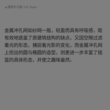
几何元素在建筑外立面的应用，一方面表现为楼
宇正面呈一定梯度向外拓展的矩形套窗，作为局
部的改造带来跃动与秩序；另一方面则是金属冲
孔网上开凿出的圆形与椭圆形大窗洞，是个性与
想象力的彰显。