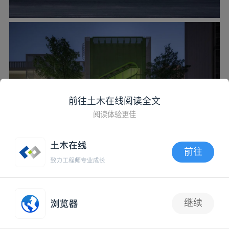
前往土木在线阅读全文
阅读体验更佳
前往
▲夜览? UK Studio
APP内打开
继续
1
04.