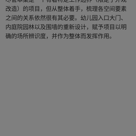
▲场地原貌? UK Studio