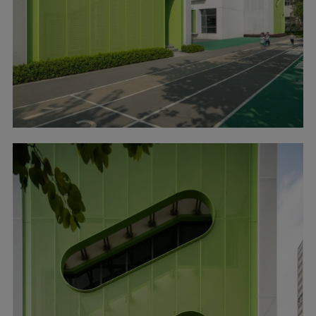
▲圆与椭圆的造型? UK Studio