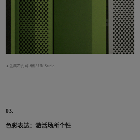
们最天真自然的视觉游戏。在设计上，重新考虑
建筑配色，一改原建筑毫无识别度的水泥灰调，
赋予建筑以个性与活力。