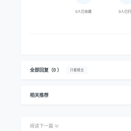
0
人已收藏
0
人已
全部回复
（0 ）
只看楼主
相关推荐
阅读下一篇