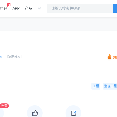
料包
APP
产品
师
[复制转发]
工程
监理工程
免费