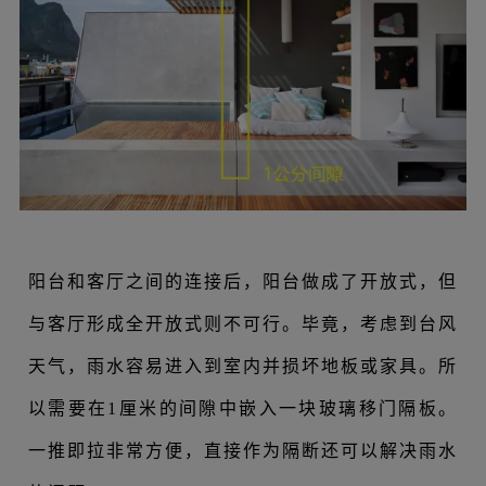
阳台和客厅之间的连接后，阳台做成了开放式，但
与客厅形成全开放式则不可行。毕竟，考虑到台风
天气，雨水容易进入到室内并损坏地板或家具。所
以需要在1厘米的间隙中嵌入一块玻璃移门隔板。
一推即拉非常方便，直接作为隔断还可以解决雨水