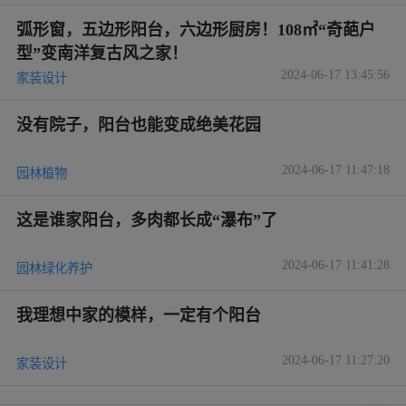
弧形窗，五边形阳台，六边形厨房！108㎡“奇葩户
型”变南洋复古风之家！
2024-06-17 13:45:56
家装设计
没有院子，阳台也能变成绝美花园
2024-06-17 11:47:18
园林植物
这是谁家阳台，多肉都长成“瀑布”了
2024-06-17 11:41:28
园林绿化养护
我理想中家的模样，一定有个阳台
2024-06-17 11:27:20
家装设计