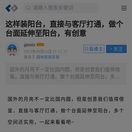
这样装阳台，直接与客厅打通，做个
台面延伸至阳台，有创意
gienix
Lv.2
只看楼主
+
关注
2023年09月12日 11:12:33
来自于
园林景观实景
国外的月亮不一定比国内圆，但是创意我们值得借
鉴，直接与客厅打通，做个台面延伸至阳台，多个
空间还实用，一起来看看吧~ 首先是台面的延伸。
延伸后的台面可当作座位，底部可用作储物柜。如
果阳台空间面积不大也没关系，只要根据房屋的大
国外的月亮不一定比国内圆，但是创意我们值得借
小确定置物台的长短就行。 通过连接台面，开放式
鉴，直接与客厅打通，做个台面延伸至阳台，多个
阳台的半边就多了一个座位的空间，可以当作舒适
的休闲空间，坐在这里看书和家人聚会，令人愉
空间还实用，一起来看看吧~
快。