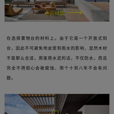
在选择置物台的材料上。由于它是一个开放式阳
台，因此不可避免地会受到雨水的影响，显然木材
不是那么合适，用家用水泥的话，不仅防水，而且
完全不用担心会被腐蚀，用个十到八年不会有问
题。