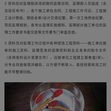
2 资料员对监理部进场初期的监理合同、监理部人员组成（含
总监任命书）、各个施工承包合同、工程施工许可证、工程施
工设计图纸、图纸会审/设计交底纪要、第一次工地例会纪要、
项目监理规划、各专业监理实施细则、监理部对施工单位的监
理工作要求书面交底等文件要专门单盒存放。
3 资料员对监理工作过程中各种现场工程资料——施工单位报
审的施工资料、监理签发的监理资料和业主发来的指令文件
（含转发的设计变更文件），应按单位工程建立案卷盒(夹)，
分专业存放保管并编目，以方便不断增入、查找检索和完工时
能尽早整理归档。