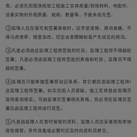
责。必须先到现场核验工程施工实体质量/到场材料、构配件、
设备实物的外观质量、规格、数量等，不能未验先签。
②监理人员在填写和签署表格时，应字迹清晰、用词准确，不
得马虎潦草、随意涂改，切忌含意模糊和易产生歧见的用词。
③凡是必须由总监理工程师签批的栏目，监理工程师不得越权
签署；凡是必须由监理工程师签批的表格和栏目，监理员不得
越权签署。
④监理员只能单独签署旁站记录表，其它都应由监理工程师/
总监理工程师签署。如实在因人员紧缺，施工实体是由监理员
现场查验核实，可由监理员签署相关表格，但必须在监理员签
署后由监理工程师进行双签。
⑤凡是由监理人员暂时保管的资料，监理人员应妥善而有序地
收存保管，条件具备或必要时应及时向资料员移交。