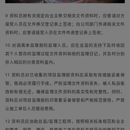
9 资料员按有关规定向业主移交相关文件资料时，应督请对方
接受人员在文件移交登记表上签收；向公司部门传递相关文件
资料时，应督请接受人员在文件传递登记表上签收；
10 对调离本监理部的监理人员，应在总监的支持下及时收回
其个人暂存的监理过程文件资料和他的监理日记，并及时分别
存入相应的分类资料盒内。
11 资料员对已收集的项目监理部资料应采取有效措施妥善保
管，借阅必须履行手续。严防监理文件资料丢失、被人私自偷
改和有借无还，确保监理文件资料的真实性和完整性。同时，
资料员对项目监理部的印章要妥善保管和严格规范使用，严禁
让施工单位人员擅自使用。
12 资料员应协助总监/监理工程师，按照相关标准规范和业主
的要求，指导、督促、检查施工单位资料员规范化的做好平时