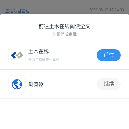
2022-08-12 17:24:09
工程项目管理
监理资料目录(质量、安全），word版直接下载
前往土木在线阅读全文
阅读体验更佳
2022-08-04 13:44:48
土建工程造价
前往
工程监理各类资料管理要求学起来！
APP内打开
2022-07-25 09:16:34
工程监理
继续
1
精品干货！！18种监理资料的作法及要求
2022-07-21 08:58:24
工程监理
电脑版
移动版
App