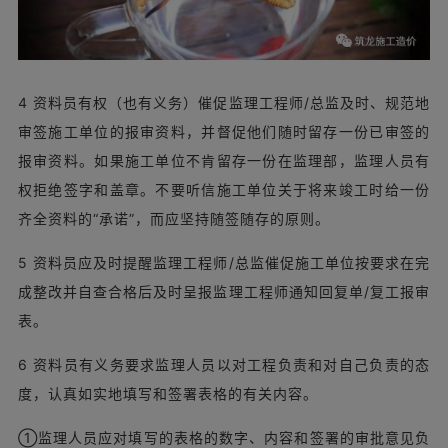
4 资料员有权（也有义务）催促监理工程师/总监及时、规范地
审签施工单位的报审资料，并督促他们随时留存一份已审签的
报审资料。如果施工单位不肯留存一份在监理部，监理人员有
权拒绝签字和盖章。不要听信施工单位关于将来竣工时给一份
齐全资料的“承诺”，而应坚持随签随存的原则。
5 资料员应及时提醒监理工程师/总监催促施工单位按要求在完
成整改并自查合格后及时呈报监理工程师通知回复单/复工报审
表。
6 资料员有义务要求监理人员以对工程负责和对自己负责的态
度，认真如实地填写和签署表格的有关内容。
①监理人员应对填写的表格的数字、内容和签署的审批意见负