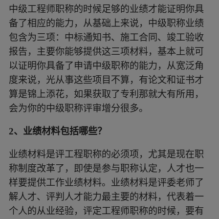
如果获取了专利那就大有所用，会为你的中级职称
中级工程师职称的时候足够的业绩才能证明你具
评审增分很多。
备了相应的能力，从基础上来说，中级职称业绩
包含为三项：中标通知书、施工合同、竣工验收
报告，主要你能够提供这三项材料，基本上就可
以证明你具备了申请中级职称的能力，从宽泛角
度来说，光从事这些项目不算，有论文和证书才
算是锦上添花，如果获取了专利那就大有所用，
会为你的中级职称评审增分很多。
2、
业绩材料包括哪些？
业绩材料是评工程职称的必须项，尤其是现在职
称制度改革了，即使是参与职称认定，人才也一
样要提供工作业绩材料。业绩材料是评委老师了
解人才、评判人才能力最主要的材料，代表着一
个人的从业经验，评定工程师职称的时候，要有