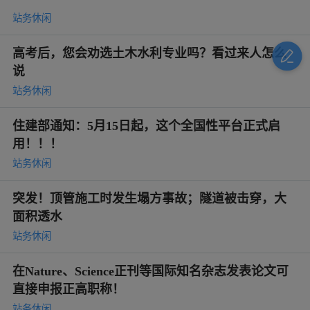
站务休闲
高考后，您会劝选土木水利专业吗？看过来人怎么
说
站务休闲
住建部通知：5月15日起，这个全国性平台正式启
用！！！
站务休闲
突发！顶管施工时发生塌方事故；隧道被击穿，大
面积透水
站务休闲
在Nature、Science正刊等国际知名杂志发表论文可
直接申报正高职称！
站务休闲