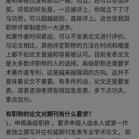
重和审核也没有那么严格。而且，还可以参加评
奖。评奖的好处是，一旦被评上，你就立下了汗
马功劳，可以超越级别，直接评上。这也是我国
职称评审制度的一大进步。
如果作者时间紧迫，可以不发表论文进行评价。
与论文相比，其他评定职称的方法在时间和难度
上都不如论文普遍和容易被认可。目前发表论文
是大多数评职称的人的选择。高级职称还需要学
术著作或专利，这是越来越强调的方向。这并不
意味着论文不重要。有条件的话，论文还是要发
表，或者咨询老师安排加急发表，多下点功夫，
拿点加分。
有职称的论文对期刊有什么要求？
1
、申报高级职称
。要求申报人由本人或第一作
者独立撰写并在权威期刊发表专业学术论文，
即