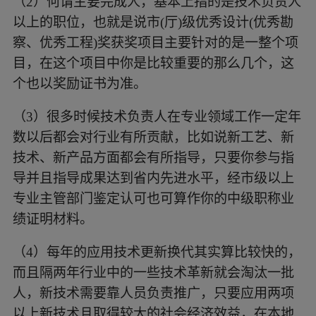
（2）何谓主要完成人，基本上指的是技术负责人
以上的职位，也就是说市(厅)级优秀设计(优秀勘
察、优秀工程)奖获奖项目主要针对的是一整个项
目，在这个项目中你是比较重要的那么几个，这
个也以奖励证书为准。
（3）很多时候技术负责人在专业领域工作一定年
数以后都会对行业有所贡献，比如说新工艺、新
技术、新产品方面都会有所指导，只要你参与指
导并且指导成果达到省内先进水平，经市级以上
专业主管部门鉴定认可也可算作你的中级职称业
绩证明材料。
（4）
每年的应用技术更新换代其实算比较快的，
而且隔两年行业中的一些技术革新就会淘汰一批
人，新技术需要靠人员负责推广，只要应用两项
以上新技术且取得较大的社会经济效益，在本地