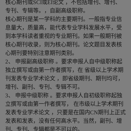
核心期刊或SCI或EI论文 ，不包括增刊、增刊、
专刊、专辑等。，自副高级职称。
核心期刊是某一学科的主要期刊。一般指专业信
息量大，质量高，能代表专业学科发展水平，受
到本学科读者重视的专业期刊。如果一般期刊被
核心期刊收录，则为核心期刊。论文题目发表核
心期刊要特别注意期刊类别。
2
、
申报副高级职称
。要求申报人自中级职称起
独立撰写或由第一作者撰写，在
省级以上学术期
刊发表专业学术论文
，即省级期刊、期刊均可，
增刊、副刊、专刊、专辑不可。
3
、
申报中级职称
。要求申报人自初级职称起独
立撰写或由第一作者撰写，
在市级以上学术期刊
发表专业学术论文
，只要是在国内CN期刊上正式
发表和发表，没有任何高水平。当然，副刊、增
刊、专刊、专辑都是不可以的。