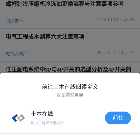
螺杆制冷压缩机冷冻油更换流程与注意事项参考
2025-10-16 11:45:36
制冷技术
电气工程成本测算六大注意事项
2025-10-15 14:32:57
电气资料库
低压配电系统中3P与4P开关的选型分析及4P开关的
应用注意事项
2025-09-26 11:20:36
前往土木在线阅读全文
供配电技术
阅读体验更佳
氢型和钠型阳离子交换树脂在高盐或特殊废水水质
条件下的设计注意事项探讨
前往
2025-09-12 07:29:57
水处理
APP内打开