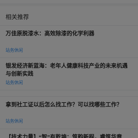
相关推荐
万佳原脱漆水：高效除漆的化学利器
站务休闲
银发经济新蓝海：老年人健康科技产业的未来机遇
与创新实践
站务休闲
拿到社工证以后怎么找工作？可以找哪些工作？
站务休闲
【技术力量】“智”有乾坤：筑韵新程，睿筑华章