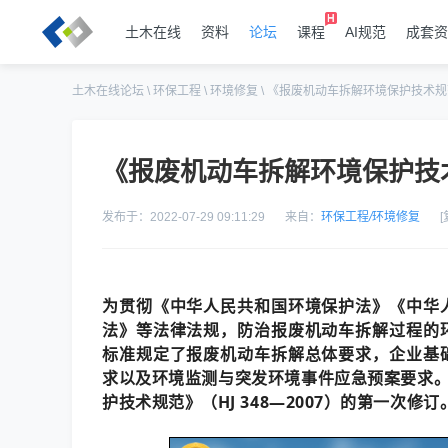
土木在线
资料
论坛
课程
AI规范
成套资
土木在线论坛
\
环保工程
\
环境修复
\
《报废机动车拆解环境保护技术规
《报废机动车拆解环境保护技
发布于：2022-07-29 09:11:29
来自：
环保工程
/
环境修复
为贯彻《中华人民共和国环境保护法》《中华
法》等法律法规，防治报废机动车拆解过程的
标准规定了报废机动车拆解总体要求，企业基
求以及环境监测与突发环境事件应急预案要求。本
护技术规范》（HJ 348—2007）的第一次修订