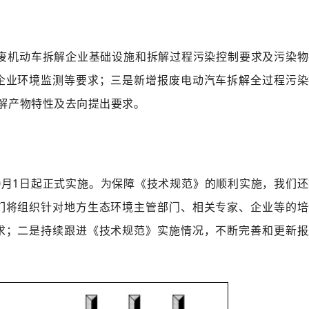
废机动车拆解企业基础设施和拆解过程污染控制要求及污染物
企业环境监测等要求；三是新增报废电动汽车拆解全过程污染
解产物特性及去向提出要求。
10月1日起正式实施。为保障《技术规范》的顺利实施，我们
们将组织针对地方生态环境主管部门、相关专家、企业等的培
求；二是持续跟进《技术规范》实施情况，不断完善和更新报