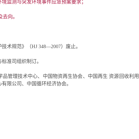
环境监测与突发环境事件应急预案要求；
性及去向。
规范》（HJ 348—2007）废止。
与标准司组织制订。
学品管理技术中心、中国物资再生协会、中国再生 资源回收利
心有限公司、中国循环经济协会。