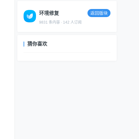
环境修复
返回版块
9831 条内容 · 142 人订阅
猜你喜欢