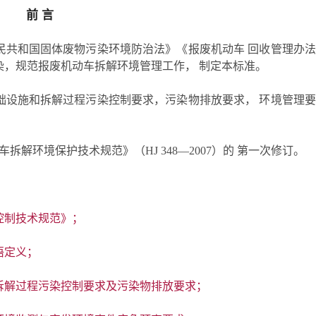
前 言
民共和国固体废物污染环境防治法》《报废机动车 回收管理办
染，规范报废机动车拆解环境管理工作， 制定本标准。
础设施和拆解过程污染控制要求，污染物排放要求， 环境管理
车拆解环境保护技术规范》（HJ 348—2007）的 第一次修订。
控制技术规范》；
语定义；
拆解过程污染控制要求及污染物排放要求；