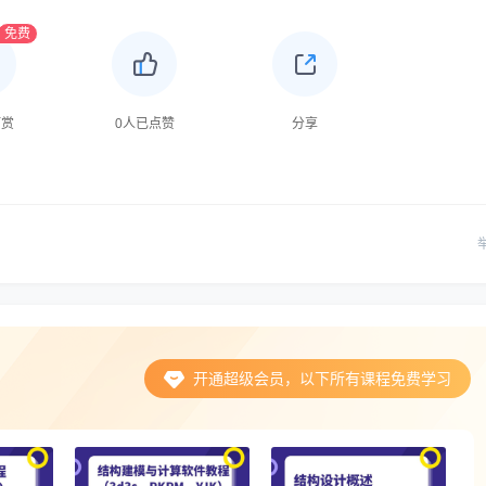
免费
打赏
0
人已点赞
分享
开通超级会员，以下所有课程免费学习