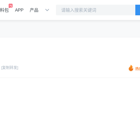
料包
APP
产品
[复制转发]