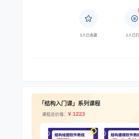
0
人已收藏
0
人已
「结构入门课」系列课程
¥ 1223
课程总价值：