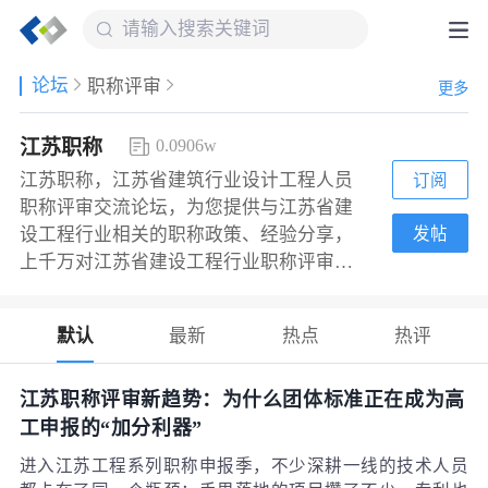
论坛
职称评审
更多
江苏职称
0.0906w
江苏职称，江苏省建筑行业设计工程人员
订阅
职称评审交流论坛，为您提供与江苏省建
发帖
设工程行业相关的职称政策、经验分享，
上千万对江苏省建设工程行业职称评审有
兴趣的网友期待您的加入。欢迎访问土木
在线。
默认
最新
热点
热评
江苏职称评审新趋势：为什么团体标准正在成为高
工申报的“加分利器”
进入江苏工程系列职称申报季，不少深耕一线的技术人员